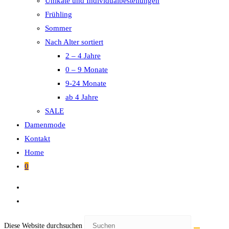
Unikate und Individualbestellungen
Frühling
Sommer
Nach Alter sortiert
2 – 4 Jahre
0 – 9 Monate
9-24 Monate
ab 4 Jahre
SALE
Damenmode
Kontakt
Home
0
Diese Website durchsuchen