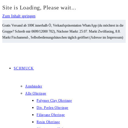
Site is Loading, Please wait...
Zum Inhalt springen
Gratis Versand ab 100€ innerhalb Ö, Verkaufspräsentation WhatsApp (du möchtest in die
Gruppe? Schreib mir 0699/12000 702), Nächster Markt: 25.07. Markt Zwölfaxing, 8.8.
Markt Fischamend-, Selbstbedienungshäuschen täglich geöffnet (Adresse im Impressum)
SCHMUCK
Armbänder
Alle Ohrringe
Polymer Clay Ohrringe
Div. Perlen Ohrringe
Filigrane Ohrringe
Resin Ohrringe