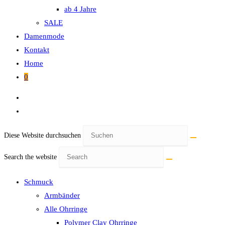
ab 4 Jahre
SALE
Damenmode
Kontakt
Home
0
Diese Website durchsuchen
Search the website
Schmuck
Armbänder
Alle Ohrringe
Polymer Clay Ohrringe