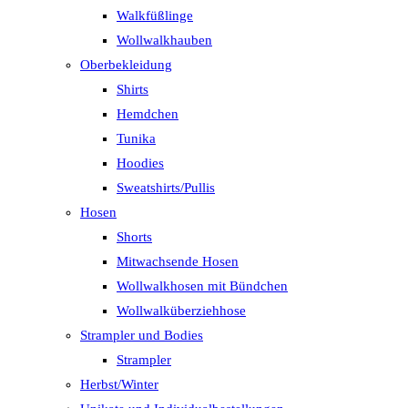
Walkfüßlinge
Wollwalkhauben
Oberbekleidung
Shirts
Hemdchen
Tunika
Hoodies
Sweatshirts/Pullis
Hosen
Shorts
Mitwachsende Hosen
Wollwalkhosen mit Bündchen
Wollwalküberziehhose
Strampler und Bodies
Strampler
Herbst/Winter