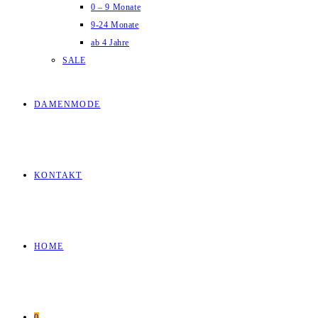
0 – 9 Monate
9-24 Monate
ab 4 Jahre
SALE
DAMENMODE
KONTAKT
HOME
0