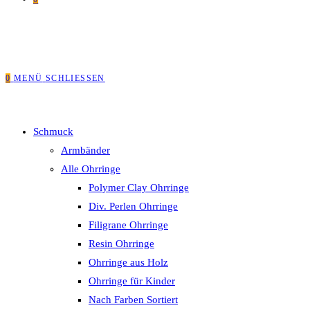
0
MENÜ
SCHLIESSEN
Schmuck
Armbänder
Alle Ohrringe
Polymer Clay Ohrringe
Div. Perlen Ohrringe
Filigrane Ohrringe
Resin Ohrringe
Ohrringe aus Holz
Ohrringe für Kinder
Nach Farben Sortiert