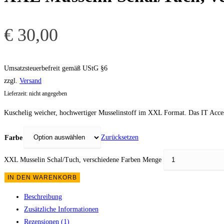
€
30,00
Umsatzsteuerbefreit gemäß UStG §6
zzgl.
Versand
Lieferzeit: nicht angegeben
Kuschelig weicher, hochwertiger Musselinstoff im XXL Format. Das IT Acces
Zurücksetzen
Farbe
XXL Musselin Schal/Tuch, verschiedene Farben Menge
IN DEN WARENKORB
Beschreibung
Zusätzliche Informationen
Rezensionen (1)