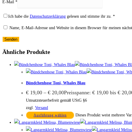
E-Mail
*
Ich habe die
Datenschutzerklärung
gelesen und stimme ihr zu.
*
Name, E-Mail-Adresse und Website in diesem Browser für meinen nächs
Ähnliche Produkte
Bündchenhose Toni, Whales Blau
€
19,00
–
€
20,00
Preisspanne: € 19,00 bis € 20,0
Umsatzsteuerbefreit gemäß UStG §6
zzgl.
Versand
Dieses Produkt weist mehrere Var
Ausführung wählen