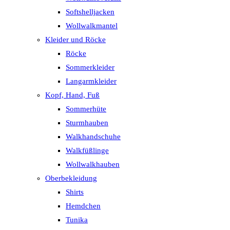
Softshelljacken
Wollwalkmantel
Kleider und Röcke
Röcke
Sommerkleider
Langarmkleider
Kopf, Hand, Fuß
Sommerhüte
Sturmhauben
Walkhandschuhe
Walkfüßlinge
Wollwalkhauben
Oberbekleidung
Shirts
Hemdchen
Tunika