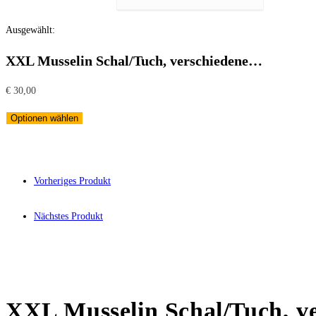
Ausgewählt:
XXL Musselin Schal/Tuch, verschiedene…
€
30,00
Optionen wählen
Vorheriges Produkt
Nächstes Produkt
XXL Musselin Schal/Tuch, v