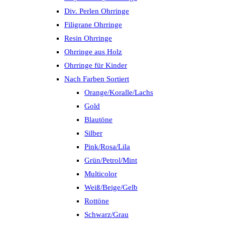
Div. Perlen Ohrringe
Filigrane Ohrringe
Resin Ohrringe
Ohrringe aus Holz
Ohrringe für Kinder
Nach Farben Sortiert
Orange/Koralle/Lachs
Gold
Blautöne
Silber
Pink/Rosa/Lila
Grün/Petrol/Mint
Multicolor
Weiß/Beige/Gelb
Rottöne
Schwarz/Grau