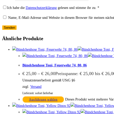
Ich habe die
Datenschutzerklärung
gelesen und stimme ihr zu.
*
Name, E-Mail-Adresse und Website in diesem Browser für meinen nächs
Ähnliche Produkte
Bündchenhose Toni, Feuerwehr 74, 80, 86
€
25,00
–
€
26,00
Preisspanne: € 25,00 bis € 26,0
Umsatzsteuerbefreit gemäß UStG §6
zzgl.
Versand
Lieferzeit: sofort lieferbar
Dieses Produkt weist mehrere Var
Ausführung wählen