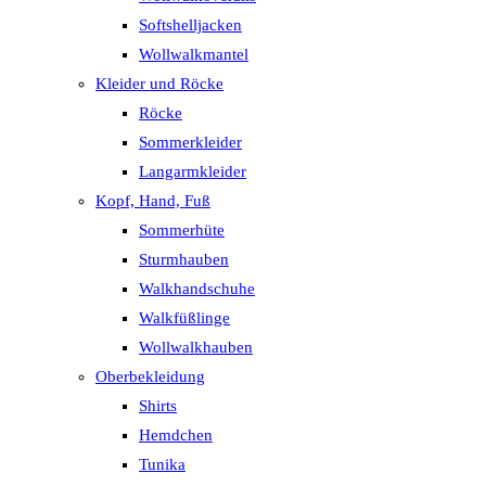
Softshelljacken
Wollwalkmantel
Kleider und Röcke
Röcke
Sommerkleider
Langarmkleider
Kopf, Hand, Fuß
Sommerhüte
Sturmhauben
Walkhandschuhe
Walkfüßlinge
Wollwalkhauben
Oberbekleidung
Shirts
Hemdchen
Tunika