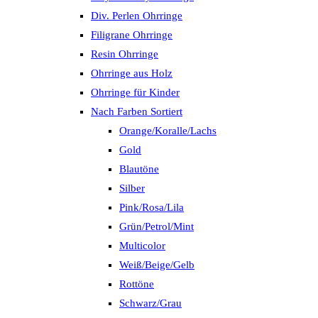
Div. Perlen Ohrringe
Filigrane Ohrringe
Resin Ohrringe
Ohrringe aus Holz
Ohrringe für Kinder
Nach Farben Sortiert
Orange/Koralle/Lachs
Gold
Blautöne
Silber
Pink/Rosa/Lila
Grün/Petrol/Mint
Multicolor
Weiß/Beige/Gelb
Rottöne
Schwarz/Grau