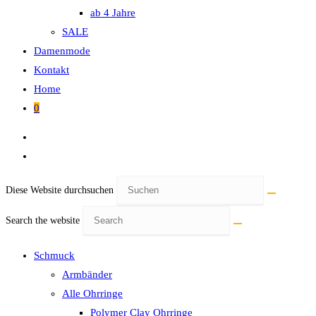
ab 4 Jahre
SALE
Damenmode
Kontakt
Home
0
Diese Website durchsuchen
Search the website
Schmuck
Armbänder
Alle Ohrringe
Polymer Clay Ohrringe