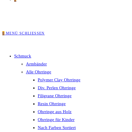
0
MENÜ
SCHLIESSEN
Schmuck
Armbänder
Alle Ohrringe
Polymer Clay Ohrringe
Div. Perlen Ohrringe
Filigrane Ohrringe
Resin Ohrringe
Ohrringe aus Holz
Ohrringe für Kinder
Nach Farben Sortiert