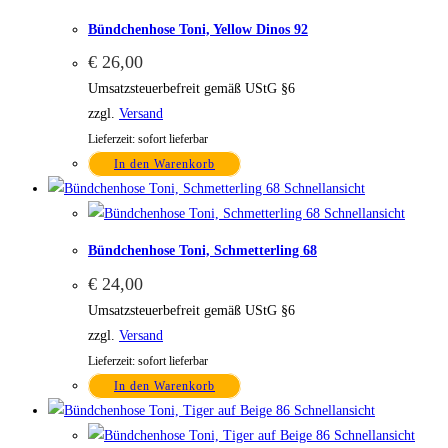
Bündchenhose Toni, Yellow Dinos 92
€
26,00
Umsatzsteuerbefreit gemäß UStG §6
zzgl.
Versand
Lieferzeit: sofort lieferbar
In den Warenkorb
Schnellansicht
Schnellansicht
Bündchenhose Toni, Schmetterling 68
€
24,00
Umsatzsteuerbefreit gemäß UStG §6
zzgl.
Versand
Lieferzeit: sofort lieferbar
In den Warenkorb
Schnellansicht
Schnellansicht