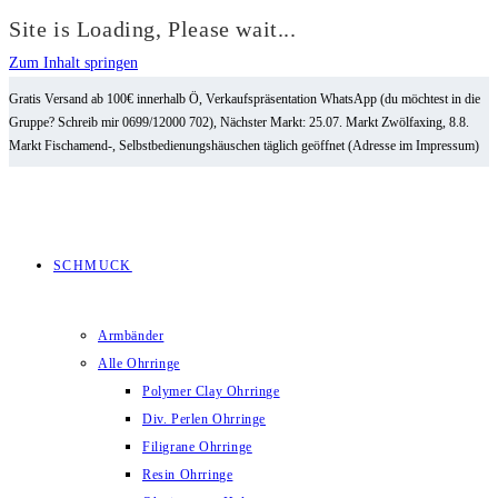
Site is Loading, Please wait...
Zum Inhalt springen
Gratis Versand ab 100€ innerhalb Ö, Verkaufspräsentation WhatsApp (du möchtest in die
Gruppe? Schreib mir 0699/12000 702), Nächster Markt: 25.07. Markt Zwölfaxing, 8.8.
Markt Fischamend-, Selbstbedienungshäuschen täglich geöffnet (Adresse im Impressum)
SCHMUCK
Armbänder
Alle Ohrringe
Polymer Clay Ohrringe
Div. Perlen Ohrringe
Filigrane Ohrringe
Resin Ohrringe