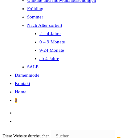
Unikate und Individualbestellungen
Frühling
Sommer
Nach Alter sortiert
2 – 4 Jahre
0 – 9 Monate
9-24 Monate
ab 4 Jahre
SALE
Damenmode
Kontakt
Home
0
Diese Website durchsuchen