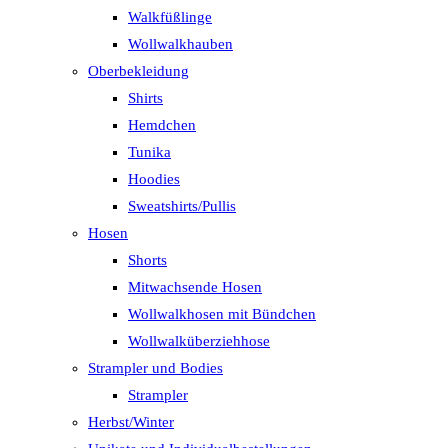
Walkfüßlinge
Wollwalkhauben
Oberbekleidung
Shirts
Hemdchen
Tunika
Hoodies
Sweatshirts/Pullis
Hosen
Shorts
Mitwachsende Hosen
Wollwalkhosen mit Bündchen
Wollwalküberziehhose
Strampler und Bodies
Strampler
Herbst/Winter