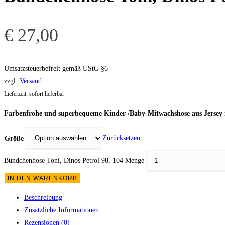
€
27,00
Umsatzsteuerbefreit gemäß UStG §6
zzgl.
Versand
Lieferzeit: sofort lieferbar
Farbenfrohe und superbequeme Kinder-/Baby-Mitwachshose aus Jersey m
Zurücksetzen
Größe
Bündchenhose Toni, Dinos Petrol 98, 104 Menge
IN DEN WARENKORB
Beschreibung
Zusätzliche Informationen
Rezensionen (0)