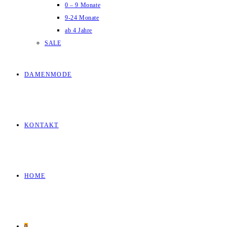
0 – 9 Monate
9-24 Monate
ab 4 Jahre
SALE
DAMENMODE
KONTAKT
HOME
0