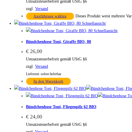
Umsatzsteuerbefreit gemäß UStG §6
zzgl.
Versand
Dieses Produkt weist mehrere Var
Ausführung wählen
Schnellansicht
Schnellansicht
Bündchenhose Toni, Giraffe BIO, 80
€
26,00
Umsatzsteuerbefreit gemäß UStG §6
zzgl.
Versand
Lieferzeit: sofort lieferbar
In den Warenkorb
Bündchenhose Toni, Fliegenpilz 62 BIO
€
24,00
Umsatzsteuerbefreit gemäß UStG §6
zzgl.
Versand