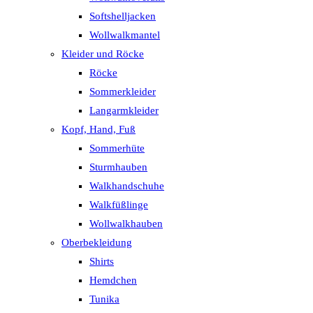
Softshelljacken
Wollwalkmantel
Kleider und Röcke
Röcke
Sommerkleider
Langarmkleider
Kopf, Hand, Fuß
Sommerhüte
Sturmhauben
Walkhandschuhe
Walkfüßlinge
Wollwalkhauben
Oberbekleidung
Shirts
Hemdchen
Tunika