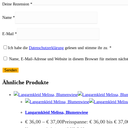
Deine Rezension
*
Name
*
E-Mail
*
Ich habe die
Datenschutzerklärung
gelesen und stimme ihr zu.
*
Name, E-Mail-Adresse und Website in diesem Browser für meinen nächs
Ähnliche Produkte
Langarmkleid Melissa, Blumenwiese
€
36,00
–
€
37,00
Preisspanne: € 36,00 bis € 37,0