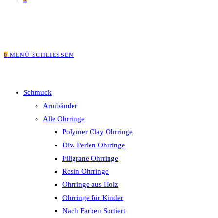
0
MENÜ
SCHLIESSEN
Schmuck
Armbänder
Alle Ohrringe
Polymer Clay Ohrringe
Div. Perlen Ohrringe
Filigrane Ohrringe
Resin Ohrringe
Ohrringe aus Holz
Ohrringe für Kinder
Nach Farben Sortiert