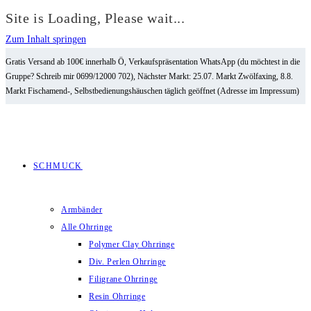
Site is Loading, Please wait...
Zum Inhalt springen
Gratis Versand ab 100€ innerhalb Ö, Verkaufspräsentation WhatsApp (du möchtest in die
Gruppe? Schreib mir 0699/12000 702), Nächster Markt: 25.07. Markt Zwölfaxing, 8.8.
Markt Fischamend-, Selbstbedienungshäuschen täglich geöffnet (Adresse im Impressum)
SCHMUCK
Armbänder
Alle Ohrringe
Polymer Clay Ohrringe
Div. Perlen Ohrringe
Filigrane Ohrringe
Resin Ohrringe