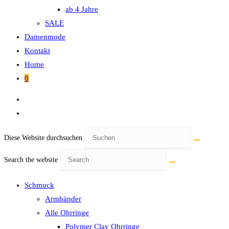
ab 4 Jahre
SALE
Damenmode
Kontakt
Home
0
Diese Website durchsuchen
Search the website
Schmuck
Armbänder
Alle Ohrringe
Polymer Clay Ohrringe