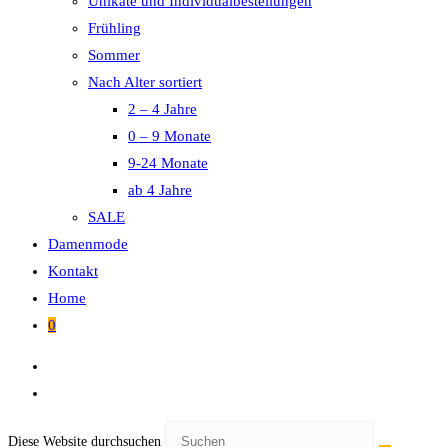
Unikate und Individualbestellungen
Frühling
Sommer
Nach Alter sortiert
2 – 4 Jahre
0 – 9 Monate
9-24 Monate
ab 4 Jahre
SALE
Damenmode
Kontakt
Home
0
Diese Website durchsuchen