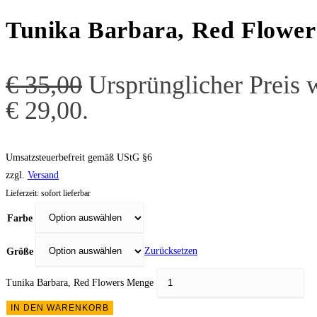
Tunika Barbara, Red Flower
€
35,00
Ursprünglicher Preis 
€ 29,00.
Umsatzsteuerbefreit gemäß UStG §6
zzgl.
Versand
Lieferzeit: sofort lieferbar
Farbe
Zurücksetzen
Größe
Tunika Barbara, Red Flowers Menge
IN DEN WARENKORB