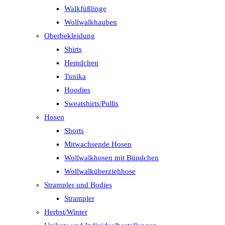
Walkfüßlinge
Wollwalkhauben
Oberbekleidung
Shirts
Hemdchen
Tunika
Hoodies
Sweatshirts/Pullis
Hosen
Shorts
Mitwachsende Hosen
Wollwalkhosen mit Bündchen
Wollwalküberziehhose
Strampler und Bodies
Strampler
Herbst/Winter