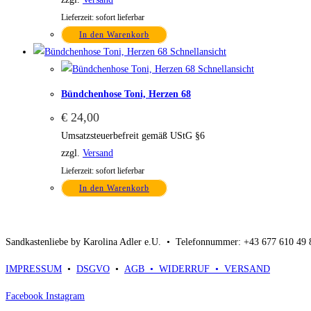
Lieferzeit: sofort lieferbar
In den Warenkorb
Schnellansicht
Schnellansicht
Bündchenhose Toni, Herzen 68
€
24,00
Umsatzsteuerbefreit gemäß UStG §6
zzgl.
Versand
Lieferzeit: sofort lieferbar
In den Warenkorb
Sandkastenliebe by Karolina Adler e.U. •
Telefonnummer: +43 677 610 49
IMPRESSUM
•
DSGVO
•
AGB •
WIDERRUF •
VERSAND
Facebook
Instagram