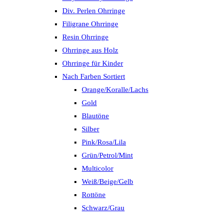
Div. Perlen Ohrringe
Filigrane Ohrringe
Resin Ohrringe
Ohrringe aus Holz
Ohrringe für Kinder
Nach Farben Sortiert
Orange/Koralle/Lachs
Gold
Blautöne
Silber
Pink/Rosa/Lila
Grün/Petrol/Mint
Multicolor
Weiß/Beige/Gelb
Rottöne
Schwarz/Grau