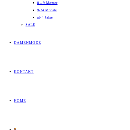
0 – 9 Monate
9-24 Monate
ab 4 Jahre
SALE
DAMENMODE
KONTAKT
HOME
0