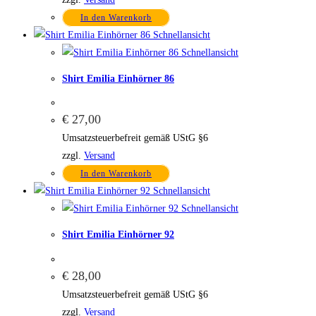
In den Warenkorb
Schnellansicht
Schnellansicht
Shirt Emilia Einhörner 86
€
27,00
Umsatzsteuerbefreit gemäß UStG §6
zzgl.
Versand
In den Warenkorb
Schnellansicht
Schnellansicht
Shirt Emilia Einhörner 92
€
28,00
Umsatzsteuerbefreit gemäß UStG §6
zzgl.
Versand