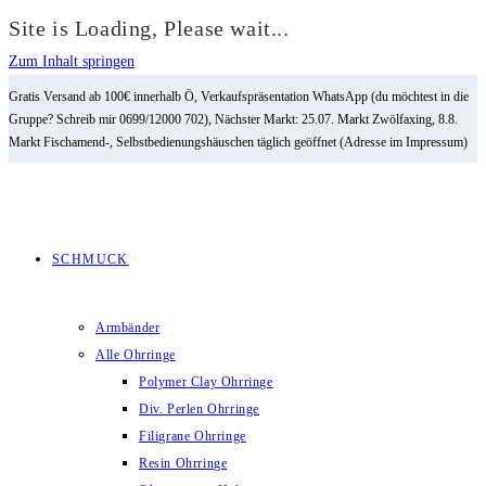
Site is Loading, Please wait...
Zum Inhalt springen
Gratis Versand ab 100€ innerhalb Ö, Verkaufspräsentation WhatsApp (du möchtest in die
Gruppe? Schreib mir 0699/12000 702), Nächster Markt: 25.07. Markt Zwölfaxing, 8.8.
Markt Fischamend-, Selbstbedienungshäuschen täglich geöffnet (Adresse im Impressum)
SCHMUCK
Armbänder
Alle Ohrringe
Polymer Clay Ohrringe
Div. Perlen Ohrringe
Filigrane Ohrringe
Resin Ohrringe