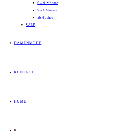
0 – 9 Monate
9-24 Monate
ab 4 Jahre
SALE
DAMENMODE
KONTAKT
HOME
0