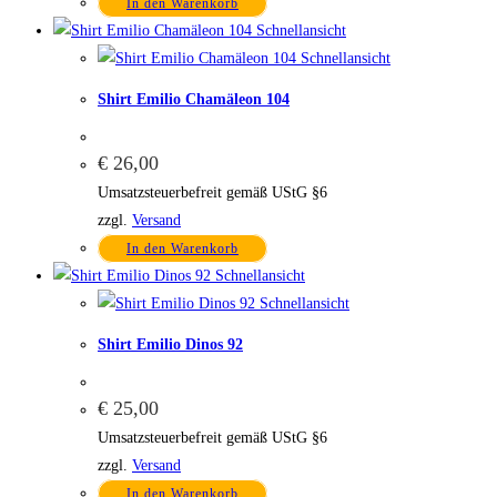
In den Warenkorb
Schnellansicht
Schnellansicht
Shirt Emilio Chamäleon 104
€
26,00
Umsatzsteuerbefreit gemäß UStG §6
zzgl.
Versand
In den Warenkorb
Schnellansicht
Schnellansicht
Shirt Emilio Dinos 92
€
25,00
Umsatzsteuerbefreit gemäß UStG §6
zzgl.
Versand
In den Warenkorb