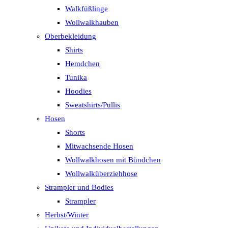
Walkfüßlinge
Wollwalkhauben
Oberbekleidung
Shirts
Hemdchen
Tunika
Hoodies
Sweatshirts/Pullis
Hosen
Shorts
Mitwachsende Hosen
Wollwalkhosen mit Bündchen
Wollwalküberziehhose
Strampler und Bodies
Strampler
Herbst/Winter