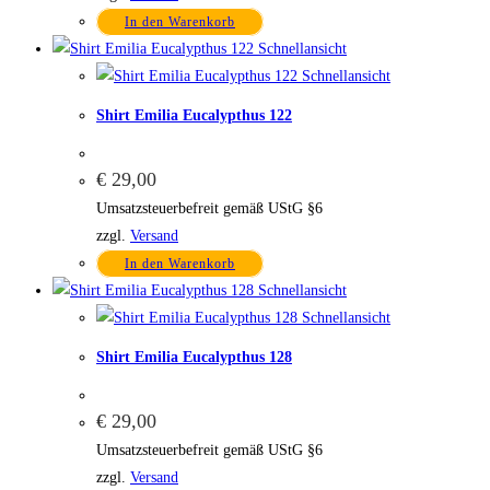
In den Warenkorb
Schnellansicht
Schnellansicht
Shirt Emilia Eucalypthus 122
€
29,00
Umsatzsteuerbefreit gemäß UStG §6
zzgl.
Versand
In den Warenkorb
Schnellansicht
Schnellansicht
Shirt Emilia Eucalypthus 128
€
29,00
Umsatzsteuerbefreit gemäß UStG §6
zzgl.
Versand