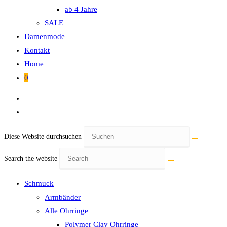
ab 4 Jahre
SALE
Damenmode
Kontakt
Home
0
Diese Website durchsuchen
Search the website
Schmuck
Armbänder
Alle Ohrringe
Polymer Clay Ohrringe