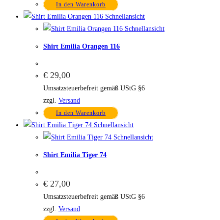
In den Warenkorb
Schnellansicht
Schnellansicht
Shirt Emilia Orangen 116
€
29,00
Umsatzsteuerbefreit gemäß UStG §6
zzgl.
Versand
In den Warenkorb
Schnellansicht
Schnellansicht
Shirt Emilia Tiger 74
€
27,00
Umsatzsteuerbefreit gemäß UStG §6
zzgl.
Versand