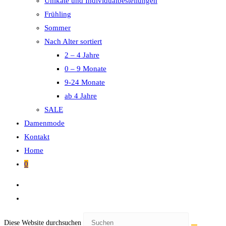
Unikate und Individualbestellungen
Frühling
Sommer
Nach Alter sortiert
2 – 4 Jahre
0 – 9 Monate
9-24 Monate
ab 4 Jahre
SALE
Damenmode
Kontakt
Home
0
Diese Website durchsuchen