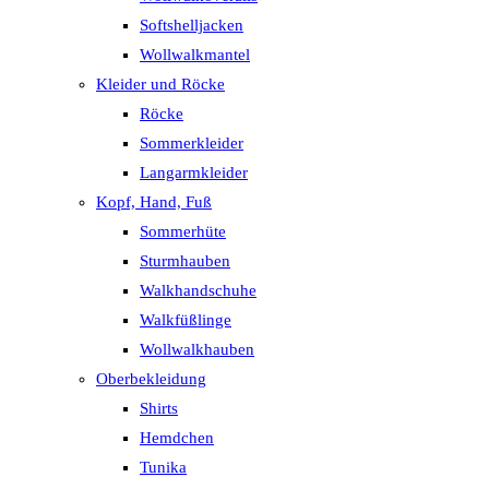
Softshelljacken
Wollwalkmantel
Kleider und Röcke
Röcke
Sommerkleider
Langarmkleider
Kopf, Hand, Fuß
Sommerhüte
Sturmhauben
Walkhandschuhe
Walkfüßlinge
Wollwalkhauben
Oberbekleidung
Shirts
Hemdchen
Tunika