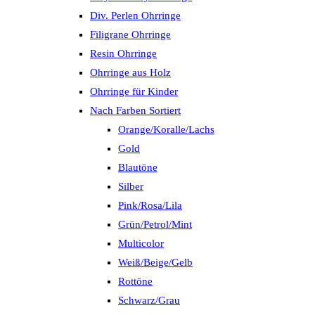
Div. Perlen Ohrringe
Filigrane Ohrringe
Resin Ohrringe
Ohrringe aus Holz
Ohrringe für Kinder
Nach Farben Sortiert
Orange/Koralle/Lachs
Gold
Blautöne
Silber
Pink/Rosa/Lila
Grün/Petrol/Mint
Multicolor
Weiß/Beige/Gelb
Rottöne
Schwarz/Grau