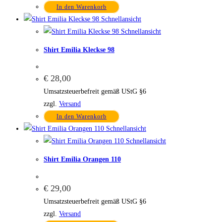
In den Warenkorb
Schnellansicht
Schnellansicht
Shirt Emilia Kleckse 98
€
28,00
Umsatzsteuerbefreit gemäß UStG §6
zzgl.
Versand
In den Warenkorb
Schnellansicht
Schnellansicht
Shirt Emilia Orangen 110
€
29,00
Umsatzsteuerbefreit gemäß UStG §6
zzgl.
Versand