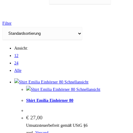
Filter
Ansicht:
12
24
Alle
Schnellansicht
Schnellansicht
Shirt Emilia Einhörner 80
€
27,00
Umsatzsteuerbefreit gemäß UStG §6
zzgl.
Versand