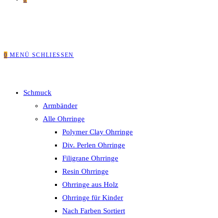
0
MENÜ
SCHLIESSEN
Schmuck
Armbänder
Alle Ohrringe
Polymer Clay Ohrringe
Div. Perlen Ohrringe
Filigrane Ohrringe
Resin Ohrringe
Ohrringe aus Holz
Ohrringe für Kinder
Nach Farben Sortiert