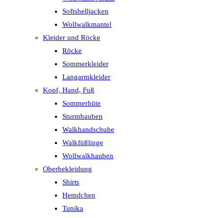
Softshelljacken
Wollwalkmantel
Kleider und Röcke
Röcke
Sommerkleider
Langarmkleider
Kopf, Hand, Fuß
Sommerhüte
Sturmhauben
Walkhandschuhe
Walkfüßlinge
Wollwalkhauben
Oberbekleidung
Shirts
Hemdchen
Tunika