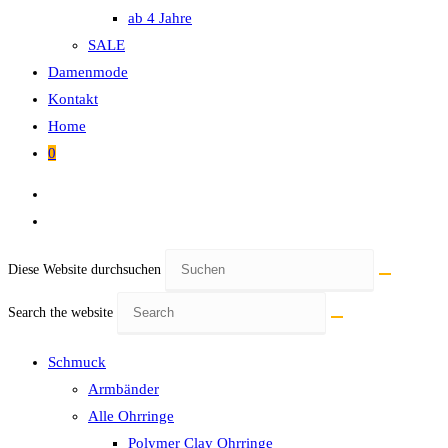
ab 4 Jahre
SALE
Damenmode
Kontakt
Home
0
Diese Website durchsuchen
Search the website
Schmuck
Armbänder
Alle Ohrringe
Polymer Clay Ohrringe