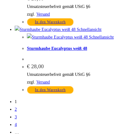
Umsatzsteuerbefreit gemäß UStG §6
zzgl.
Versand
In den Warenkorb
Schnellansicht
Schnellansicht
Sturmhaube Eucalyptus weiß 48
€
28,00
Umsatzsteuerbefreit gemäß UStG §6
zzgl.
Versand
In den Warenkorb
1
2
3
4
…