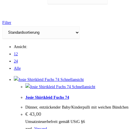
Filter
Ansicht:
12
24
Alle
Schnellansicht
Schnellansicht
Josie Shirtkleid Fuchs 74
Dünner, entzückender Baby/Kinderpulli mit weichen Bündche
€
43,00
Umsatzsteuerbefreit gemäß UStG §6
zzgl.
Versand