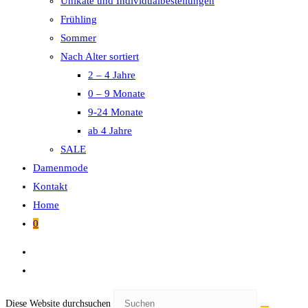
Unikate und Individualbestellungen
Frühling
Sommer
Nach Alter sortiert
2 – 4 Jahre
0 – 9 Monate
9-24 Monate
ab 4 Jahre
SALE
Damenmode
Kontakt
Home
0
Diese Website durchsuchen