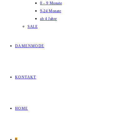
0 – 9 Monate
9-24 Monate
ab 4 Jahre
SALE
DAMENMODE
KONTAKT
HOME
0