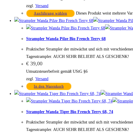
zzgl.
Versand
Dieses Produkt weist mehrere Var
Ausführung wählen
Strampler Wanda Pilze Bio French Terry 68
Praktischer Strampler der mitwächst und sich mit verschiedenen
Tagesstrampler. AUCH SEHR BELIEBT ALS GESCHENK!
€
39,00
Umsatzsteuerbefreit gemäß UStG §6
zzgl.
Versand
In den Warenkorb
Strampler Wanda Tiger Bio French Terry 68, 74
Praktischer Strampler der mitwächst und sich mit verschiedenen
Tagesstrampler. AUCH SEHR BELIEBT ALS GESCHENK!