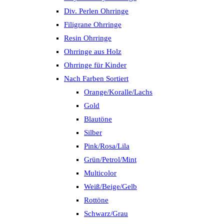
Div. Perlen Ohrringe
Filigrane Ohrringe
Resin Ohrringe
Ohrringe aus Holz
Ohrringe für Kinder
Nach Farben Sortiert
Orange/Koralle/Lachs
Gold
Blautöne
Silber
Pink/Rosa/Lila
Grün/Petrol/Mint
Multicolor
Weiß/Beige/Gelb
Rottöne
Schwarz/Grau