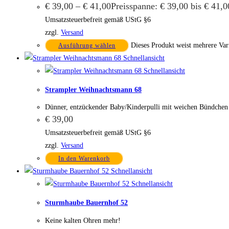
€
39,00
–
€
41,00
Preisspanne: € 39,00 bis € 41,0
Umsatzsteuerbefreit gemäß UStG §6
zzgl.
Versand
Dieses Produkt weist mehrere Var
Ausführung wählen
Schnellansicht
Schnellansicht
Strampler Weihnachtsmann 68
Dünner, entzückender Baby/Kinderpulli mit weichen Bündche
€
39,00
Umsatzsteuerbefreit gemäß UStG §6
zzgl.
Versand
In den Warenkorb
Schnellansicht
Schnellansicht
Sturmhaube Bauernhof 52
Keine kalten Ohren mehr!