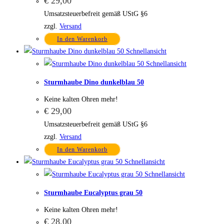
€
29,00
Umsatzsteuerbefreit gemäß UStG §6
zzgl.
Versand
In den Warenkorb
Schnellansicht
Schnellansicht
Sturmhaube Dino dunkelblau 50
Keine kalten Ohren mehr!
€
29,00
Umsatzsteuerbefreit gemäß UStG §6
zzgl.
Versand
In den Warenkorb
Schnellansicht
Schnellansicht
Sturmhaube Eucalyptus grau 50
Keine kalten Ohren mehr!
€
28,00