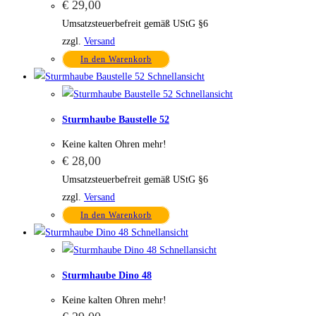
€
29,00
Umsatzsteuerbefreit gemäß UStG §6
zzgl.
Versand
In den Warenkorb
Schnellansicht
Schnellansicht
Sturmhaube Baustelle 52
Keine kalten Ohren mehr!
€
28,00
Umsatzsteuerbefreit gemäß UStG §6
zzgl.
Versand
In den Warenkorb
Schnellansicht
Schnellansicht
Sturmhaube Dino 48
Keine kalten Ohren mehr!