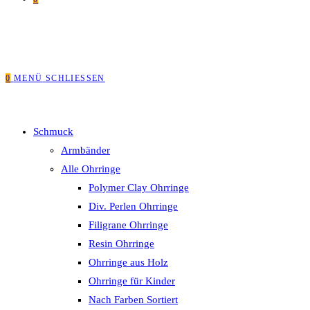
0
MENÜ
SCHLIESSEN
Schmuck
Armbänder
Alle Ohrringe
Polymer Clay Ohrringe
Div. Perlen Ohrringe
Filigrane Ohrringe
Resin Ohrringe
Ohrringe aus Holz
Ohrringe für Kinder
Nach Farben Sortiert