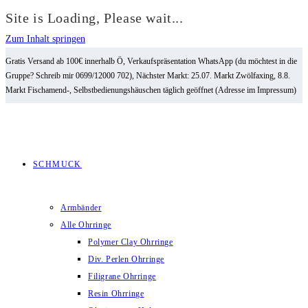
Site is Loading, Please wait...
Zum Inhalt springen
Gratis Versand ab 100€ innerhalb Ö, Verkaufspräsentation WhatsApp (du möchtest in die
Gruppe? Schreib mir 0699/12000 702), Nächster Markt: 25.07. Markt Zwölfaxing, 8.8.
Markt Fischamend-, Selbstbedienungshäuschen täglich geöffnet (Adresse im Impressum)
SCHMUCK
Armbänder
Alle Ohrringe
Polymer Clay Ohrringe
Div. Perlen Ohrringe
Filigrane Ohrringe
Resin Ohrringe