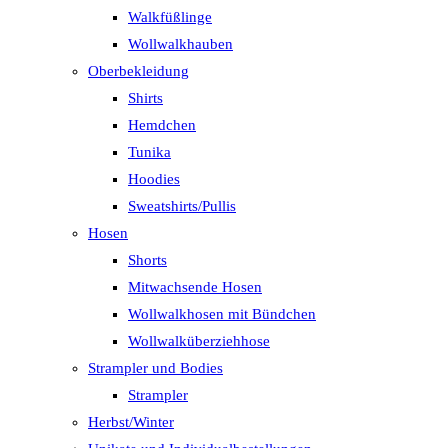
Walkfüßlinge
Wollwalkhauben
Oberbekleidung
Shirts
Hemdchen
Tunika
Hoodies
Sweatshirts/Pullis
Hosen
Shorts
Mitwachsende Hosen
Wollwalkhosen mit Bündchen
Wollwalküberziehhose
Strampler und Bodies
Strampler
Herbst/Winter