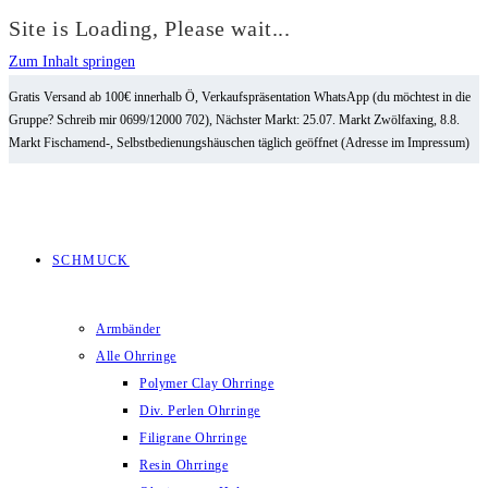
Site is Loading, Please wait...
Zum Inhalt springen
Gratis Versand ab 100€ innerhalb Ö, Verkaufspräsentation WhatsApp (du möchtest in die
Gruppe? Schreib mir 0699/12000 702), Nächster Markt: 25.07. Markt Zwölfaxing, 8.8.
Markt Fischamend-, Selbstbedienungshäuschen täglich geöffnet (Adresse im Impressum)
SCHMUCK
Armbänder
Alle Ohrringe
Polymer Clay Ohrringe
Div. Perlen Ohrringe
Filigrane Ohrringe
Resin Ohrringe