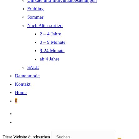
Unikate und Individualbestellungen
Frühling
Sommer
Nach Alter sortiert
2 – 4 Jahre
0 – 9 Monate
9-24 Monate
ab 4 Jahre
SALE
Damenmode
Kontakt
Home
0
Diese Website durchsuchen