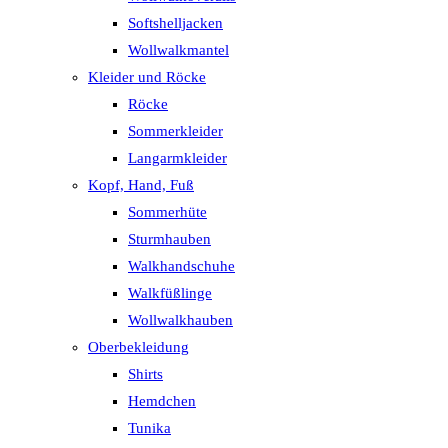
Softshelljacken
Wollwalkmantel
Kleider und Röcke
Röcke
Sommerkleider
Langarmkleider
Kopf, Hand, Fuß
Sommerhüte
Sturmhauben
Walkhandschuhe
Walkfüßlinge
Wollwalkhauben
Oberbekleidung
Shirts
Hemdchen
Tunika