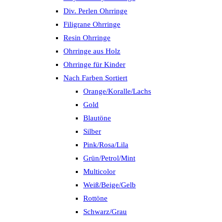
Div. Perlen Ohrringe
Filigrane Ohrringe
Resin Ohrringe
Ohrringe aus Holz
Ohrringe für Kinder
Nach Farben Sortiert
Orange/Koralle/Lachs
Gold
Blautöne
Silber
Pink/Rosa/Lila
Grün/Petrol/Mint
Multicolor
Weiß/Beige/Gelb
Rottöne
Schwarz/Grau