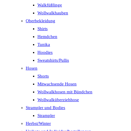
Walkfüßlinge
Wollwalkhauben
Oberbekleidung
Shirts
Hemdchen
Tunika
Hoodies
Sweatshirts/Pullis
Hosen
Shorts
Mitwachsende Hosen
Wollwalkhosen mit Bündchen
Wollwalküberziehhose
Strampler und Bodies
Strampler
Herbst/Winter