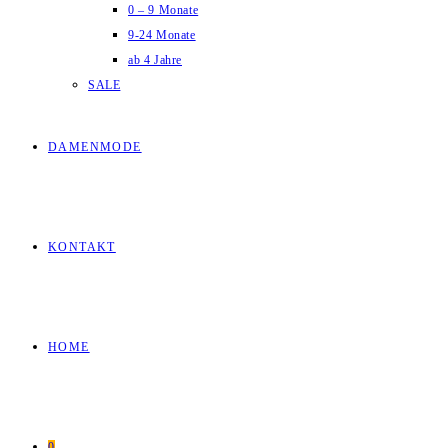
0 – 9 Monate
9-24 Monate
ab 4 Jahre
SALE
DAMENMODE
KONTAKT
HOME
0