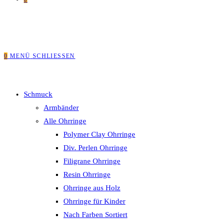
0
MENÜ
SCHLIESSEN
Schmuck
Armbänder
Alle Ohrringe
Polymer Clay Ohrringe
Div. Perlen Ohrringe
Filigrane Ohrringe
Resin Ohrringe
Ohrringe aus Holz
Ohrringe für Kinder
Nach Farben Sortiert