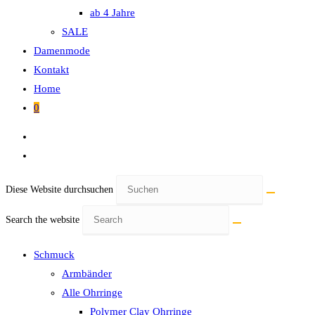
ab 4 Jahre
SALE
Damenmode
Kontakt
Home
0
Diese Website durchsuchen
Search the website
Schmuck
Armbänder
Alle Ohrringe
Polymer Clay Ohrringe