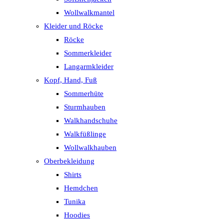
Wollwalkmantel
Kleider und Röcke
Röcke
Sommerkleider
Langarmkleider
Kopf, Hand, Fuß
Sommerhüte
Sturmhauben
Walkhandschuhe
Walkfüßlinge
Wollwalkhauben
Oberbekleidung
Shirts
Hemdchen
Tunika
Hoodies