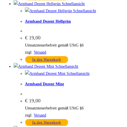
Schnellansicht
Schnellansicht
Armband Dezent Hellgrün
€
19,00
Umsatzsteuerbefreit gemäß UStG §6
zzgl.
Versand
In den Warenkorb
Schnellansicht
Schnellansicht
Armband Dezent Mint
€
19,00
Umsatzsteuerbefreit gemäß UStG §6
zzgl.
Versand
In den Warenkorb