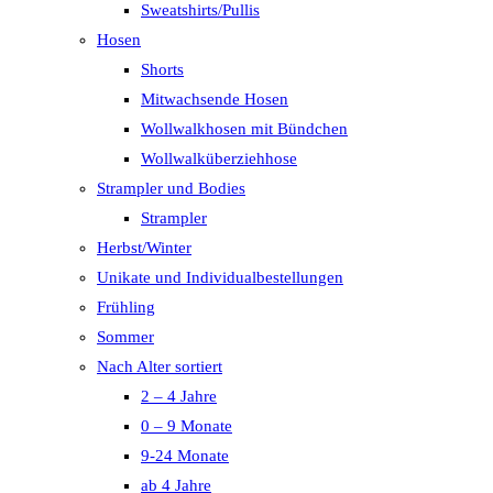
Sweatshirts/Pullis
Hosen
Shorts
Mitwachsende Hosen
Wollwalkhosen mit Bündchen
Wollwalküberziehhose
Strampler und Bodies
Strampler
Herbst/Winter
Unikate und Individualbestellungen
Frühling
Sommer
Nach Alter sortiert
2 – 4 Jahre
0 – 9 Monate
9-24 Monate
ab 4 Jahre