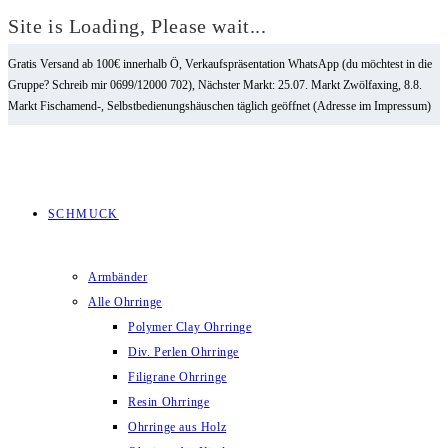
Site is Loading, Please wait...
Zum
Gratis Versand ab 100€ innerhalb Ö, Verkaufspräsentation WhatsApp (du möchtest in die
Inhalt
Gruppe? Schreib mir 0699/12000 702), Nächster Markt: 25.07. Markt Zwölfaxing, 8.8.
springen
Markt Fischamend-, Selbstbedienungshäuschen täglich geöffnet (Adresse im Impressum)
SCHMUCK
Armbänder
Alle Ohrringe
Polymer Clay Ohrringe
Div. Perlen Ohrringe
Filigrane Ohrringe
Resin Ohrringe
Ohrringe aus Holz