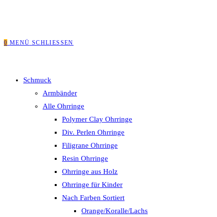
0
MENÜ
SCHLIESSEN
Schmuck
Armbänder
Alle Ohrringe
Polymer Clay Ohrringe
Div. Perlen Ohrringe
Filigrane Ohrringe
Resin Ohrringe
Ohrringe aus Holz
Ohrringe für Kinder
Nach Farben Sortiert
Orange/Koralle/Lachs