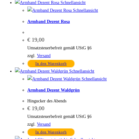
Schnellansicht
Schnellansicht
Armband Dezent Rosa
€
19,00
Umsatzsteuerbefreit gemäß UStG §6
zzgl.
Versand
In den Warenkorb
Schnellansicht
Schnellansicht
Armband Dezent Waldgrün
Hingucker des Abends
€
19,00
Umsatzsteuerbefreit gemäß UStG §6
zzgl.
Versand
In den Warenkorb