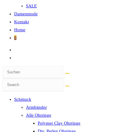
SALE
Damenmode
Kontakt
Home
0
Diese
Website
Search
durchsuchen
the
website
Schmuck
Armbänder
Alle Ohrringe
Polymer Clay Ohrringe
Div. Perlen Ohrringe