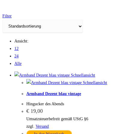
durchsuchen
Filter
Ansicht:
12
24
Alle
Schnellansicht
Schnellansicht
Armband Dezent blau vintage
Hingucker des Abends
€
19,00
Umsatzsteuerbefreit gemäß UStG §6
zzgl.
Versand