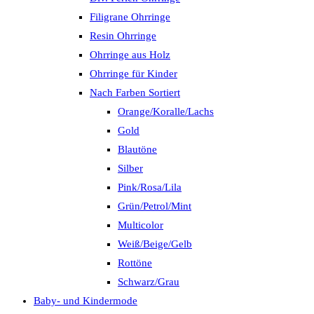
Filigrane Ohrringe
Resin Ohrringe
Ohrringe aus Holz
Ohrringe für Kinder
Nach Farben Sortiert
Orange/Koralle/Lachs
Gold
Blautöne
Silber
Pink/Rosa/Lila
Grün/Petrol/Mint
Multicolor
Weiß/Beige/Gelb
Rottöne
Schwarz/Grau
Baby- und Kindermode