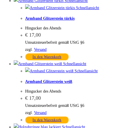
Schnellansicht
Schnellansicht
Armband Glitzerstein türkis
Hingucker des Abends
€
17,00
Umsatzsteuerbefreit gemäß UStG §6
zzgl.
Versand
In den Warenkorb
Schnellansicht
Schnellansicht
Armband Glitzerstein weiß
Hingucker des Abends
€
17,00
Umsatzsteuerbefreit gemäß UStG §6
zzgl.
Versand
In den Warenkorb
Schnellansicht