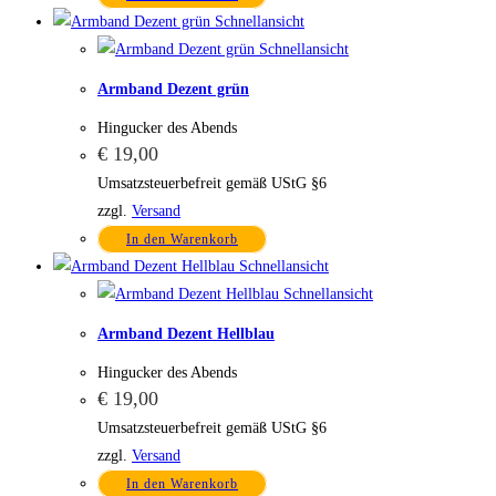
Schnellansicht
Schnellansicht
Armband Dezent grün
Hingucker des Abends
€
19,00
Umsatzsteuerbefreit gemäß UStG §6
zzgl.
Versand
In den Warenkorb
Schnellansicht
Schnellansicht
Armband Dezent Hellblau
Hingucker des Abends
€
19,00
Umsatzsteuerbefreit gemäß UStG §6
zzgl.
Versand
In den Warenkorb