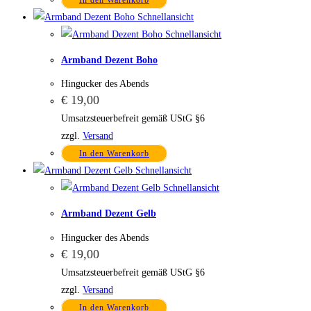
In den Warenkorb
Schnellansicht
Schnellansicht
Armband Dezent Boho
Hingucker des Abends
€
19,00
Umsatzsteuerbefreit gemäß UStG §6
zzgl.
Versand
In den Warenkorb
Schnellansicht
Schnellansicht
Armband Dezent Gelb
Hingucker des Abends
€
19,00
Umsatzsteuerbefreit gemäß UStG §6
zzgl.
Versand
In den Warenkorb