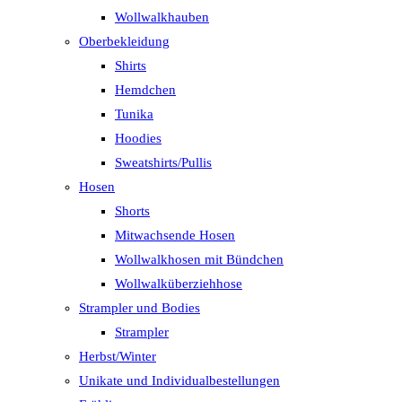
Wollwalkhauben
Oberbekleidung
Shirts
Hemdchen
Tunika
Hoodies
Sweatshirts/Pullis
Hosen
Shorts
Mitwachsende Hosen
Wollwalkhosen mit Bündchen
Wollwalküberziehhose
Strampler und Bodies
Strampler
Herbst/Winter
Unikate und Individualbestellungen