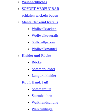
Weihnachtliches
SOFORT VERFÜGBAR
schlafen wickeln baden
Mäntel/Jacken/Overalls
Wollwalkjacken
Wollwalkoveralls
Softshelljacken
Wollwalkmantel
Kleider und Röcke
Röcke
Sommerkleider
Langarmkleider
Kopf, Hand, Fuß
Sommerhüte
Sturmhauben
Walkhandschuhe
Walkfüßlinge