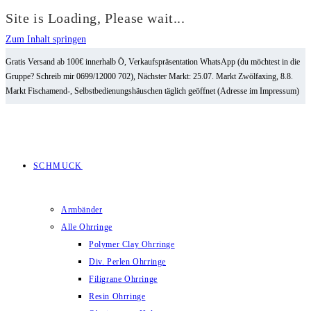
Site is Loading, Please wait...
Zum Inhalt springen
Gratis Versand ab 100€ innerhalb Ö, Verkaufspräsentation WhatsApp (du möchtest in die
Gruppe? Schreib mir 0699/12000 702), Nächster Markt: 25.07. Markt Zwölfaxing, 8.8.
Markt Fischamend-, Selbstbedienungshäuschen täglich geöffnet (Adresse im Impressum)
SCHMUCK
Armbänder
Alle Ohrringe
Polymer Clay Ohrringe
Div. Perlen Ohrringe
Filigrane Ohrringe
Resin Ohrringe