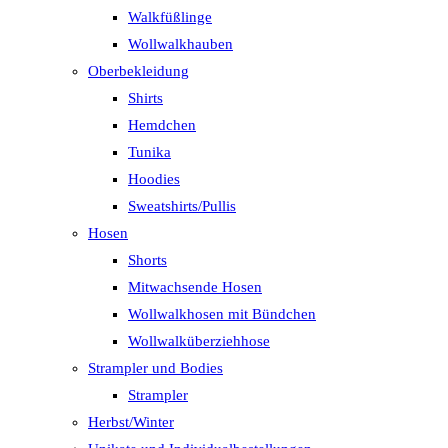
Walkfüßlinge
Wollwalkhauben
Oberbekleidung
Shirts
Hemdchen
Tunika
Hoodies
Sweatshirts/Pullis
Hosen
Shorts
Mitwachsende Hosen
Wollwalkhosen mit Bündchen
Wollwalküberziehhose
Strampler und Bodies
Strampler
Herbst/Winter