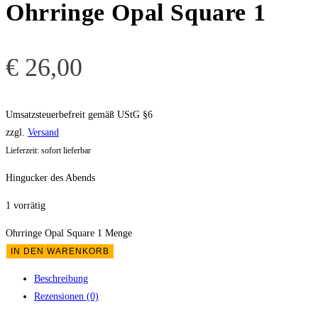
Ohrringe Opal Square 1
€
26,00
Umsatzsteuerbefreit gemäß UStG §6
zzgl.
Versand
Lieferzeit: sofort lieferbar
Hingucker des Abends
1 vorrätig
Ohrringe Opal Square 1 Menge
IN DEN WARENKORB
Beschreibung
Rezensionen (0)