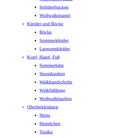
Softshelljacken
Wollwalkmantel
Kleider und Röcke
Röcke
Sommerkleider
Langarmkleider
Kopf, Hand, Fuß
Sommerhüte
Sturmhauben
Walkhandschuhe
Walkfüßlinge
Wollwalkhauben
Oberbekleidung
Shirts
Hemdchen
Tunika