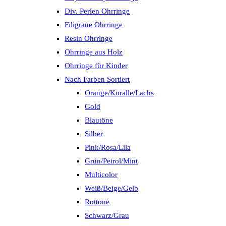
Div. Perlen Ohrringe
Filigrane Ohrringe
Resin Ohrringe
Ohrringe aus Holz
Ohrringe für Kinder
Nach Farben Sortiert
Orange/Koralle/Lachs
Gold
Blautöne
Silber
Pink/Rosa/Lila
Grün/Petrol/Mint
Multicolor
Weiß/Beige/Gelb
Rottöne
Schwarz/Grau