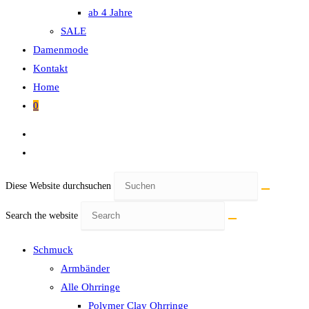
ab 4 Jahre
SALE
Damenmode
Kontakt
Home
0
Diese Website durchsuchen
Search the website
Schmuck
Armbänder
Alle Ohrringe
Polymer Clay Ohrringe