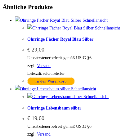
Ähnliche Produkte
Schnellansicht
Schnellansicht
Ohrringe Fächer Royal Blau Silber
€
29,00
Umsatzsteuerbefreit gemäß UStG §6
zzgl.
Versand
Lieferzeit: sofort lieferbar
In den Warenkorb
Schnellansicht
Schnellansicht
Ohrringe Lebensbaum silber
€
19,00
Umsatzsteuerbefreit gemäß UStG §6
zzgl.
Versand