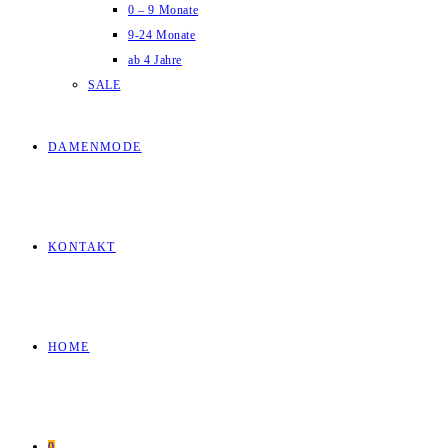
0 – 9 Monate
9-24 Monate
ab 4 Jahre
SALE
DAMENMODE
KONTAKT
HOME
0