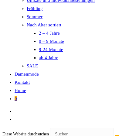
Unikate und Individualbestellungen
Frühling
Sommer
Nach Alter sortiert
2 – 4 Jahre
0 – 9 Monate
9-24 Monate
ab 4 Jahre
SALE
Damenmode
Kontakt
Home
0
Diese Website durchsuchen