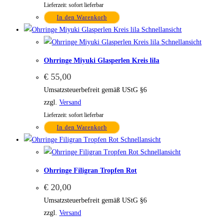
Lieferzeit: sofort lieferbar
In den Warenkorb
Schnellansicht
Schnellansicht
Ohrringe Miyuki Glasperlen Kreis lila
€
55,00
Umsatzsteuerbefreit gemäß UStG §6
zzgl.
Versand
Lieferzeit: sofort lieferbar
In den Warenkorb
Schnellansicht
Schnellansicht
Ohrringe Filigran Tropfen Rot
€
20,00
Umsatzsteuerbefreit gemäß UStG §6
zzgl.
Versand