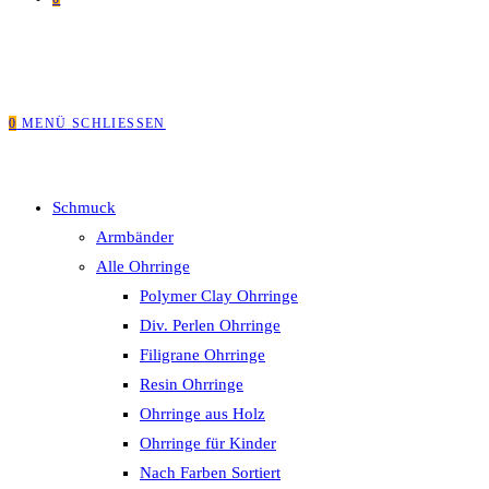
0
MENÜ
SCHLIESSEN
Schmuck
Armbänder
Alle Ohrringe
Polymer Clay Ohrringe
Div. Perlen Ohrringe
Filigrane Ohrringe
Resin Ohrringe
Ohrringe aus Holz
Ohrringe für Kinder
Nach Farben Sortiert