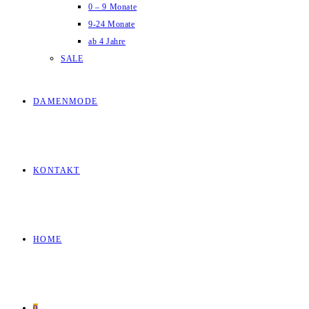
0 – 9 Monate
9-24 Monate
ab 4 Jahre
SALE
DAMENMODE
KONTAKT
HOME
0