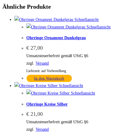
Ähnliche Produkte
Schnellansicht
Schnellansicht
Ohrringe Ornament Dunkelgrau
€
27,00
Umsatzsteuerbefreit gemäß UStG §6
zzgl.
Versand
Lieferzeit: auf Vorbestellung
In den Warenkorb
Schnellansicht
Schnellansicht
Ohrringe Kreise Silber
€
21,00
Umsatzsteuerbefreit gemäß UStG §6
zzgl.
Versand