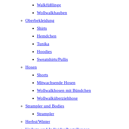
Walkfüßlinge
Wollwalkhauben
Oberbekleidung
Shirts
Hemdchen
Tunika
Hoodies
Sweatshirts/Pullis
Hosen
Shorts
Mitwachsende Hosen
Wollwalkhosen mit Bündchen
Wollwalküberziehhose
Strampler und Bodies
Strampler
Herbst/Winter