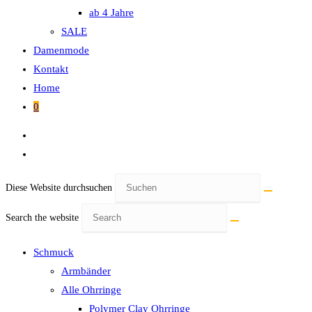
ab 4 Jahre
SALE
Damenmode
Kontakt
Home
0
Diese Website durchsuchen
Search the website
Schmuck
Armbänder
Alle Ohrringe
Polymer Clay Ohrringe