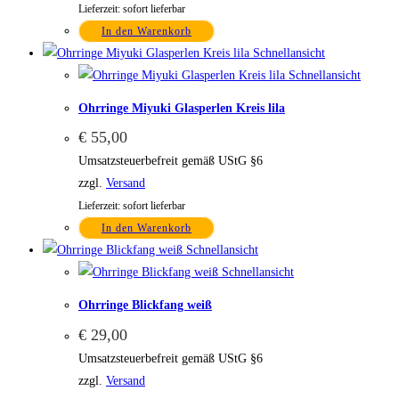
Lieferzeit: sofort lieferbar
In den Warenkorb
Schnellansicht
Schnellansicht
Ohrringe Miyuki Glasperlen Kreis lila
€
55,00
Umsatzsteuerbefreit gemäß UStG §6
zzgl.
Versand
Lieferzeit: sofort lieferbar
In den Warenkorb
Schnellansicht
Schnellansicht
Ohrringe Blickfang weiß
€
29,00
Umsatzsteuerbefreit gemäß UStG §6
zzgl.
Versand