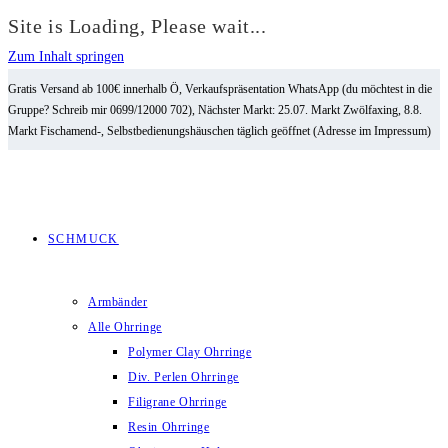
Site is Loading, Please wait...
Zum Inhalt springen
Gratis Versand ab 100€ innerhalb Ö, Verkaufspräsentation WhatsApp (du möchtest in die
Gruppe? Schreib mir 0699/12000 702), Nächster Markt: 25.07. Markt Zwölfaxing, 8.8.
Markt Fischamend-, Selbstbedienungshäuschen täglich geöffnet (Adresse im Impressum)
SCHMUCK
Armbänder
Alle Ohrringe
Polymer Clay Ohrringe
Div. Perlen Ohrringe
Filigrane Ohrringe
Resin Ohrringe