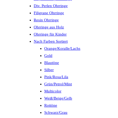
Div. Perlen Ohrringe
Filigrane Ohrringe
Resin Ohrringe
Ohrringe aus Holz
Ohrringe für Kinder
Nach Farben Sortiert
Orange/Koralle/Lachs
Gold
Blautöne
Silber
Pink/Rosa/Lila
Grün/Petrol/Mint
Multicolor
Weiß/Beige/Gelb
Rottöne
Schwarz/Grau