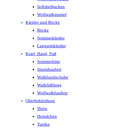
Softshelljacken
Wollwalkmantel
Kleider und Röcke
Röcke
Sommerkleider
Langarmkleider
Kopf, Hand, Fuß
Sommerhüte
Sturmhauben
Walkhandschuhe
Walkfüßlinge
Wollwalkhauben
Oberbekleidung
Shirts
Hemdchen
Tunika