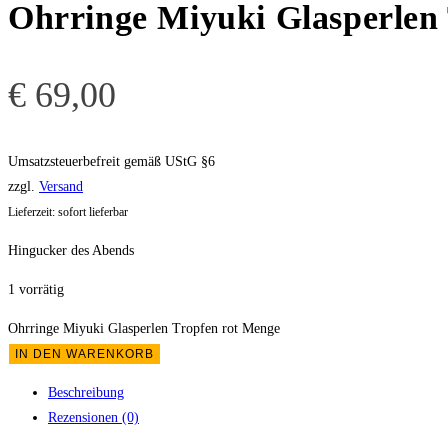
Ohrringe Miyuki Glasperlen 
€
69,00
Umsatzsteuerbefreit gemäß UStG §6
zzgl.
Versand
Lieferzeit: sofort lieferbar
Hingucker des Abends
1 vorrätig
Ohrringe Miyuki Glasperlen Tropfen rot Menge
IN DEN WARENKORB
Beschreibung
Rezensionen (0)