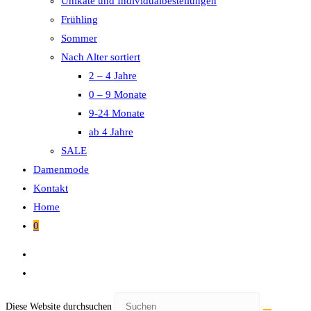
Unikate und Individualbestellungen
Frühling
Sommer
Nach Alter sortiert
2 – 4 Jahre
0 – 9 Monate
9-24 Monate
ab 4 Jahre
SALE
Damenmode
Kontakt
Home
0
Diese Website durchsuchen