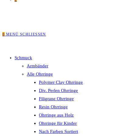
0
MENÜ
SCHLIESSEN
Schmuck
Armbänder
Alle Ohrringe
Polymer Clay Ohrringe
Div. Perlen Ohrringe
Filigrane Ohrringe
Resin Ohrringe
Ohrringe aus Holz
Ohrringe für Kinder
Nach Farben Sortiert