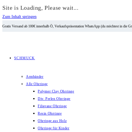
Site is Loading, Please wait...
Zum Inhalt springen
Gratis Versand ab 100€ innerhalb Ö, Verkaufspräsentation WhatsApp (du möchtest in die G
SCHMUCK
Armbänder
Alle Ohrringe
Polymer Clay Ohrringe
Div. Perlen Ohrringe
Filigrane Ohrringe
Resin Ohrringe
Ohrringe aus Holz
Ohrringe für Kinder