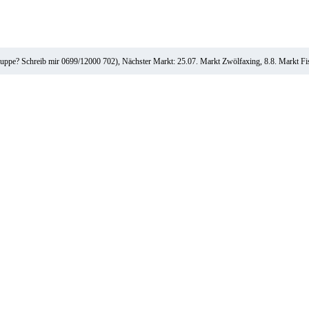
ruppe? Schreib mir 0699/12000 702), Nächster Markt: 25.07. Markt Zwölfaxing, 8.8. Markt F