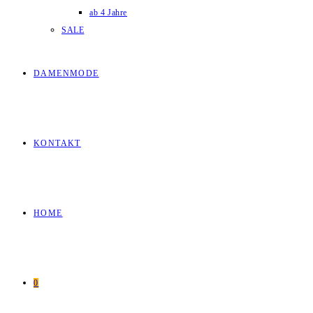
ab 4 Jahre
SALE
DAMENMODE
KONTAKT
HOME
0