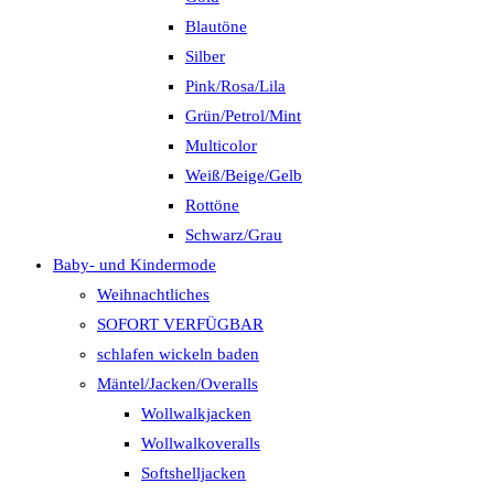
Blautöne
Silber
Pink/Rosa/Lila
Grün/Petrol/Mint
Multicolor
Weiß/Beige/Gelb
Rottöne
Schwarz/Grau
Baby- und Kindermode
Weihnachtliches
SOFORT VERFÜGBAR
schlafen wickeln baden
Mäntel/Jacken/Overalls
Wollwalkjacken
Wollwalkoveralls
Softshelljacken