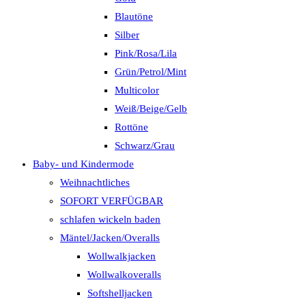
Blautöne
Silber
Pink/Rosa/Lila
Grün/Petrol/Mint
Multicolor
Weiß/Beige/Gelb
Rottöne
Schwarz/Grau
Baby- und Kindermode
Weihnachtliches
SOFORT VERFÜGBAR
schlafen wickeln baden
Mäntel/Jacken/Overalls
Wollwalkjacken
Wollwalkoveralls
Softshelljacken