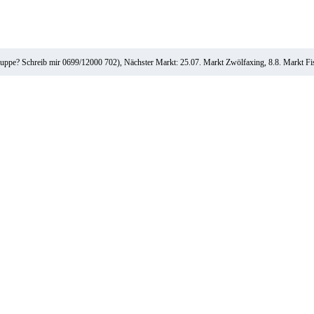
ruppe? Schreib mir 0699/12000 702), Nächster Markt: 25.07. Markt Zwölfaxing, 8.8. Markt F