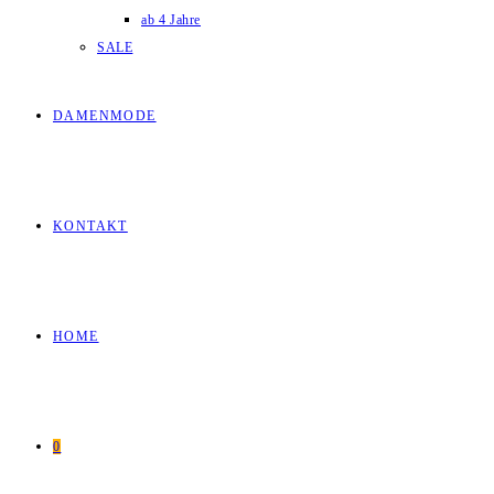
ab 4 Jahre
SALE
DAMENMODE
KONTAKT
HOME
0