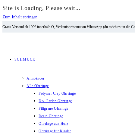
Site is Loading, Please wait...
Zum Inhalt springen
Gratis Versand ab 100€ innerhalb Ö, Verkaufspräsentation WhatsApp (du möchtest in die G
SCHMUCK
Armbänder
Alle Ohrringe
Polymer Clay Ohrringe
Div. Perlen Ohrringe
Filigrane Ohrringe
Resin Ohrringe
Ohrringe aus Holz
Ohrringe für Kinder