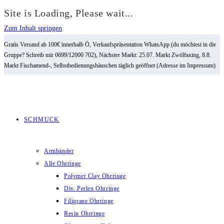
Site is Loading, Please wait...
Zum Inhalt springen
Gratis Versand ab 100€ innerhalb Ö, Verkaufspräsentation WhatsApp (du möchtest in die
Gruppe? Schreib mir 0699/12000 702), Nächster Markt: 25.07. Markt Zwölfaxing, 8.8.
Markt Fischamend-, Selbstbedienungshäuschen täglich geöffnet (Adresse im Impressum)
SCHMUCK
Armbänder
Alle Ohrringe
Polymer Clay Ohrringe
Div. Perlen Ohrringe
Filigrane Ohrringe
Resin Ohrringe