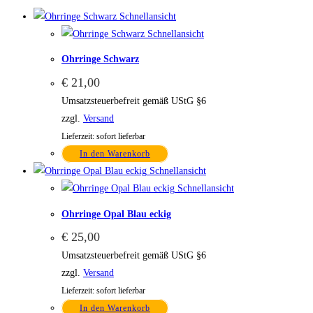
Schnellansicht
Schnellansicht
Ohrringe Schwarz
€
21,00
Umsatzsteuerbefreit gemäß UStG §6
zzgl.
Versand
Lieferzeit: sofort lieferbar
In den Warenkorb
Schnellansicht
Schnellansicht
Ohrringe Opal Blau eckig
€
25,00
Umsatzsteuerbefreit gemäß UStG §6
zzgl.
Versand
Lieferzeit: sofort lieferbar
In den Warenkorb