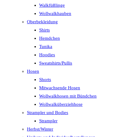
Walkfüßlinge
Wollwalkhauben
Oberbekleidung
Shirts
Hemdchen
Tunika
Hoodies
Sweatshirts/Pullis
Hosen
Shorts
Mitwachsende Hosen
Wollwalkhosen mit Bündchen
Wollwalküberziehhose
Strampler und Bodies
Strampler
Herbst/Winter