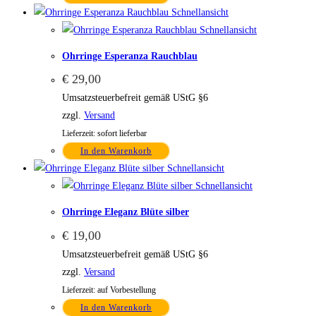
Schnellansicht
Schnellansicht
Ohrringe Esperanza Rauchblau
€
29,00
Umsatzsteuerbefreit gemäß UStG §6
zzgl.
Versand
Lieferzeit: sofort lieferbar
In den Warenkorb
Schnellansicht
Schnellansicht
Ohrringe Eleganz Blüte silber
€
19,00
Umsatzsteuerbefreit gemäß UStG §6
zzgl.
Versand
Lieferzeit: auf Vorbestellung
In den Warenkorb