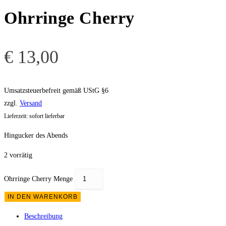
Ohrringe Cherry
€
13,00
Umsatzsteuerbefreit gemäß UStG §6
zzgl.
Versand
Lieferzeit: sofort lieferbar
Hingucker des Abends
2 vorrätig
Ohrringe Cherry Menge
IN DEN WARENKORB
Beschreibung