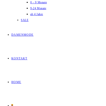
0 – 9 Monate
9-24 Monate
ab 4 Jahre
SALE
DAMENMODE
KONTAKT
HOME
0