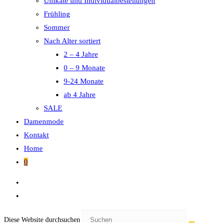
Unikate und Individualbestellungen
Frühling
Sommer
Nach Alter sortiert
2 – 4 Jahre
0 – 9 Monate
9-24 Monate
ab 4 Jahre
SALE
Damenmode
Kontakt
Home
0
Diese Website durchsuchen