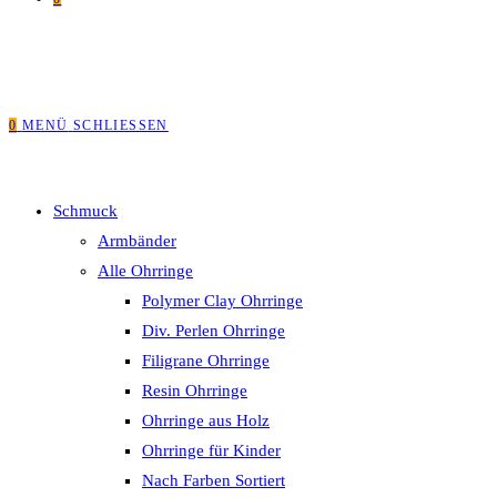
0
MENÜ
SCHLIESSEN
Schmuck
Armbänder
Alle Ohrringe
Polymer Clay Ohrringe
Div. Perlen Ohrringe
Filigrane Ohrringe
Resin Ohrringe
Ohrringe aus Holz
Ohrringe für Kinder
Nach Farben Sortiert