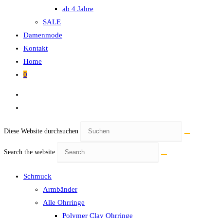
ab 4 Jahre
SALE
Damenmode
Kontakt
Home
0
Diese Website durchsuchen
Search the website
Schmuck
Armbänder
Alle Ohrringe
Polymer Clay Ohrringe