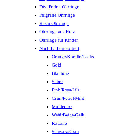
Div. Perlen Ohrringe
Filigrane Ohrringe
Resin Ohrringe
Ohrringe aus Holz
Ohrringe für Kinder
Nach Farben Sortiert
Orange/Koralle/Lachs
Gold
Blautöne
Silber
Pink/Rosa/Lila
Grün/Petrol/Mint
Multicolor
Weiß/Beige/Gelb
Rottöne
Schwarz/Grau