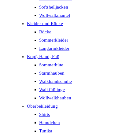
Softshelljacken
Wollwalkmantel
Kleider und Röcke
Röcke
Sommerkleider
Langarmkleider
Kopf, Hand, Fuß
Sommerhüte
Sturmhauben
Walkhandschuhe
Walkfüßlinge
Wollwalkhauben
Oberbekleidung
Shirts
Hemdchen
Tunika