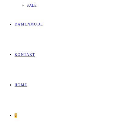
SALE
DAMENMODE
KONTAKT
HOME
0