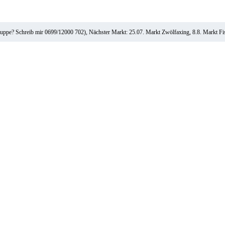
ruppe? Schreib mir 0699/12000 702), Nächster Markt: 25.07. Markt Zwölfaxing, 8.8. Markt F