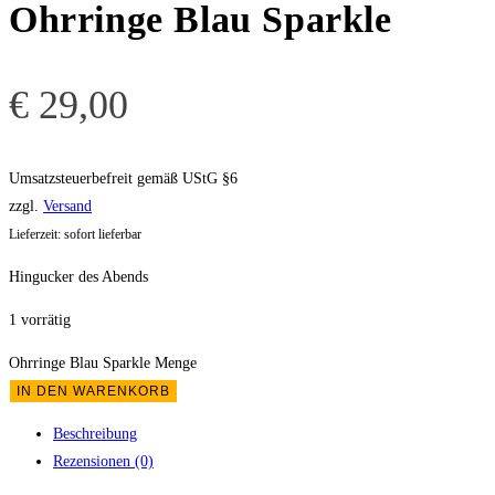
Ohrringe Blau Sparkle
€
29,00
Umsatzsteuerbefreit gemäß UStG §6
zzgl.
Versand
Lieferzeit: sofort lieferbar
Hingucker des Abends
1 vorrätig
Ohrringe Blau Sparkle Menge
IN DEN WARENKORB
Beschreibung
Rezensionen (0)