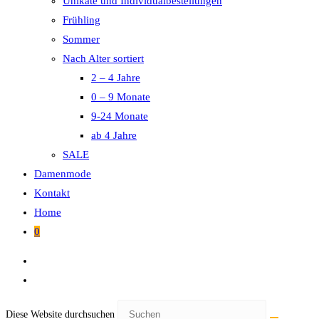
Unikate und Individualbestellungen
Frühling
Sommer
Nach Alter sortiert
2 – 4 Jahre
0 – 9 Monate
9-24 Monate
ab 4 Jahre
SALE
Damenmode
Kontakt
Home
0
Diese Website durchsuchen