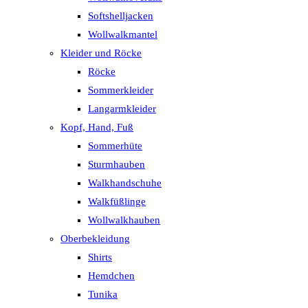
Softshelljacken
Wollwalkmantel
Kleider und Röcke
Röcke
Sommerkleider
Langarmkleider
Kopf, Hand, Fuß
Sommerhüte
Sturmhauben
Walkhandschuhe
Walkfüßlinge
Wollwalkhauben
Oberbekleidung
Shirts
Hemdchen
Tunika