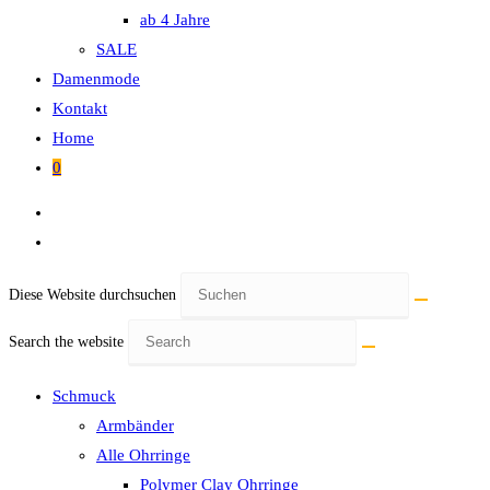
ab 4 Jahre
SALE
Damenmode
Kontakt
Home
0
Diese Website durchsuchen
Search the website
Schmuck
Armbänder
Alle Ohrringe
Polymer Clay Ohrringe