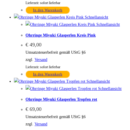
Lieferzeit: sofort lieferbar
In den Warenkorb
Schnellansicht
Schnellansicht
Ohrringe Miyuki Glasperlen Kreis Pink
€
49,00
Umsatzsteuerbefreit gemäß UStG §6
zzgl.
Versand
Lieferzeit: sofort lieferbar
In den Warenkorb
Schnellansicht
Schnellansicht
Ohrringe Miyuki Glasperlen Tropfen rot
€
69,00
Umsatzsteuerbefreit gemäß UStG §6
zzgl.
Versand