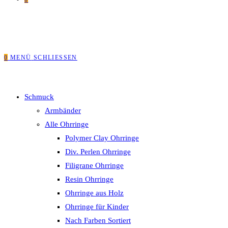
0
MENÜ
SCHLIESSEN
Schmuck
Armbänder
Alle Ohrringe
Polymer Clay Ohrringe
Div. Perlen Ohrringe
Filigrane Ohrringe
Resin Ohrringe
Ohrringe aus Holz
Ohrringe für Kinder
Nach Farben Sortiert