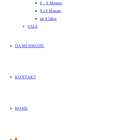
0 – 9 Monate
9-24 Monate
ab 4 Jahre
SALE
DAMENMODE
KONTAKT
HOME
0