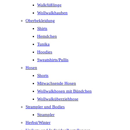
Walkfüßlinge
Wollwalkhauben
Oberbekleidung
Shirts
Hemdchen
Tunika
Hoodies
Sweatshirts/Pullis
Hosen
Shorts
Mitwachsende Hosen
Wollwalkhosen mit Bündchen
Wollwalküberziehhose
Strampler und Bodies
Strampler
Herbst/Winter