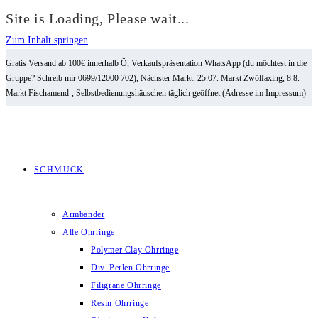
Site is Loading, Please wait...
Zum Inhalt springen
Gratis Versand ab 100€ innerhalb Ö, Verkaufspräsentation WhatsApp (du möchtest in die
Gruppe? Schreib mir 0699/12000 702), Nächster Markt: 25.07. Markt Zwölfaxing, 8.8.
Markt Fischamend-, Selbstbedienungshäuschen täglich geöffnet (Adresse im Impressum)
SCHMUCK
Armbänder
Alle Ohrringe
Polymer Clay Ohrringe
Div. Perlen Ohrringe
Filigrane Ohrringe
Resin Ohrringe