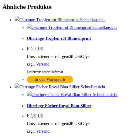
Ähnliche Produkte
Schnellansicht
Schnellansicht
Ohrringe Tropfen rot Blumenprint
€
27,00
Umsatzsteuerbefreit gemäß UStG §6
zzgl.
Versand
Lieferzeit: sofort lieferbar
In den Warenkorb
Schnellansicht
Schnellansicht
Ohrringe Fächer Royal Blau Silber
€
29,00
Umsatzsteuerbefreit gemäß UStG §6
zzgl.
Versand