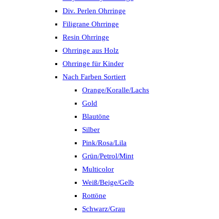
Div. Perlen Ohrringe
Filigrane Ohrringe
Resin Ohrringe
Ohrringe aus Holz
Ohrringe für Kinder
Nach Farben Sortiert
Orange/Koralle/Lachs
Gold
Blautöne
Silber
Pink/Rosa/Lila
Grün/Petrol/Mint
Multicolor
Weiß/Beige/Gelb
Rottöne
Schwarz/Grau