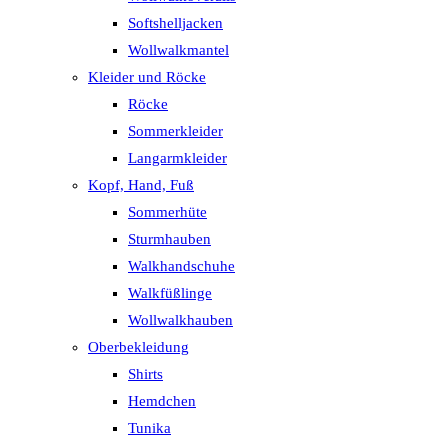
Softshelljacken
Wollwalkmantel
Kleider und Röcke
Röcke
Sommerkleider
Langarmkleider
Kopf, Hand, Fuß
Sommerhüte
Sturmhauben
Walkhandschuhe
Walkfüßlinge
Wollwalkhauben
Oberbekleidung
Shirts
Hemdchen
Tunika