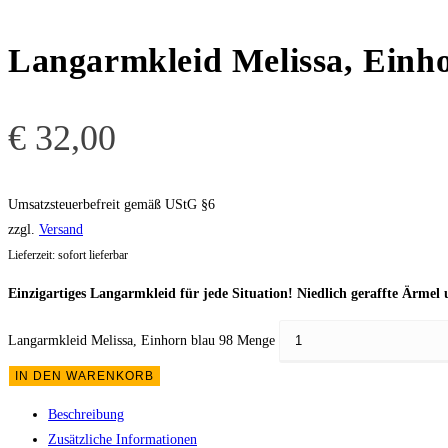
Langarmkleid Melissa, Einho
€
32,00
Umsatzsteuerbefreit gemäß UStG §6
zzgl.
Versand
Lieferzeit: sofort lieferbar
Einzigartiges Langarmkleid für jede Situation! Niedlich geraffte Ärme
Langarmkleid Melissa, Einhorn blau 98 Menge
IN DEN WARENKORB
Beschreibung
Zusätzliche Informationen