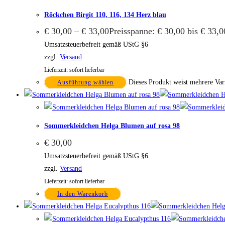
Röckchen Birgit 110, 116, 134 Herz blau
€
30,00
–
€
33,00
Preisspanne: € 30,00 bis € 33,0
Umsatzsteuerbefreit gemäß UStG §6
zzgl.
Versand
Lieferzeit: sofort lieferbar
Dieses Produkt weist mehrere Var
Ausführung wählen
Sommerkleidchen Helga Blumen auf rosa 98
€
30,00
Umsatzsteuerbefreit gemäß UStG §6
zzgl.
Versand
Lieferzeit: sofort lieferbar
In den Warenkorb