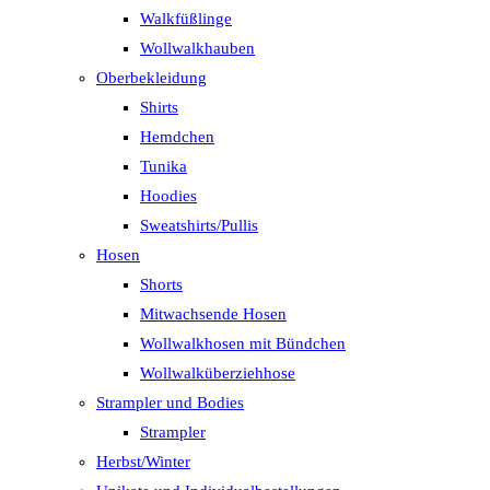
Walkfüßlinge
Wollwalkhauben
Oberbekleidung
Shirts
Hemdchen
Tunika
Hoodies
Sweatshirts/Pullis
Hosen
Shorts
Mitwachsende Hosen
Wollwalkhosen mit Bündchen
Wollwalküberziehhose
Strampler und Bodies
Strampler
Herbst/Winter