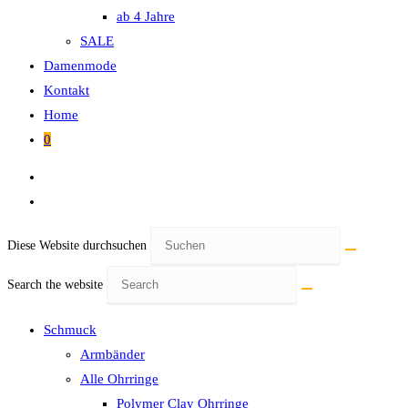
ab 4 Jahre
SALE
Damenmode
Kontakt
Home
0
Diese Website durchsuchen
Search the website
Schmuck
Armbänder
Alle Ohrringe
Polymer Clay Ohrringe