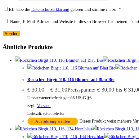
Ich habe die
Datenschutzerklärung
gelesen und stimme ihr zu.
*
Name, E-Mail-Adresse und Website in diesem Browser für meinen nächs
Ähnliche Produkte
Röckchen Birgit 110, 116 Blumen auf Blau Bio
€
30,00
–
€
31,00
Preisspanne: € 30,00 bis € 31,0
Umsatzsteuerbefreit gemäß UStG §6
zzgl.
Versand
Lieferzeit: sofort lieferbar
Dieses Produkt weist mehrere Var
Ausführung wählen