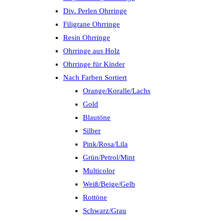
Div. Perlen Ohrringe
Filigrane Ohrringe
Resin Ohrringe
Ohrringe aus Holz
Ohrringe für Kinder
Nach Farben Sortiert
Orange/Koralle/Lachs
Gold
Blautöne
Silber
Pink/Rosa/Lila
Grün/Petrol/Mint
Multicolor
Weiß/Beige/Gelb
Rottöne
Schwarz/Grau