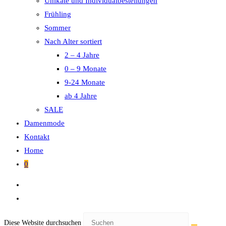
Unikate und Individualbestellungen
Frühling
Sommer
Nach Alter sortiert
2 – 4 Jahre
0 – 9 Monate
9-24 Monate
ab 4 Jahre
SALE
Damenmode
Kontakt
Home
0
Diese Website durchsuchen