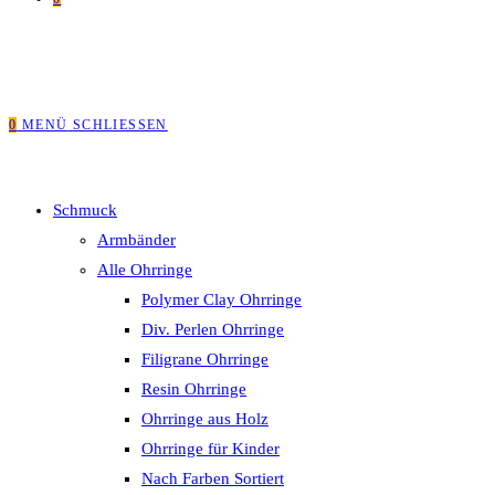
0
MENÜ
SCHLIESSEN
Schmuck
Armbänder
Alle Ohrringe
Polymer Clay Ohrringe
Div. Perlen Ohrringe
Filigrane Ohrringe
Resin Ohrringe
Ohrringe aus Holz
Ohrringe für Kinder
Nach Farben Sortiert