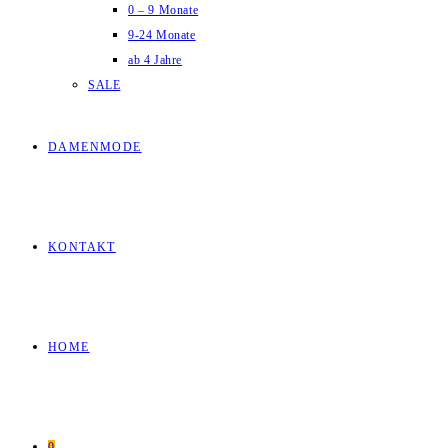
0 – 9 Monate
9-24 Monate
ab 4 Jahre
SALE
DAMENMODE
KONTAKT
HOME
0