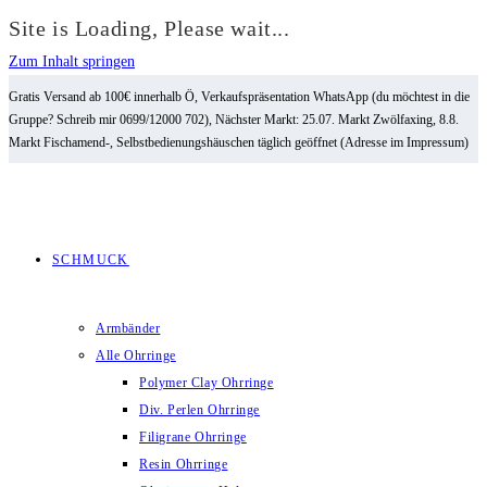
Site is Loading, Please wait...
Zum Inhalt springen
Gratis Versand ab 100€ innerhalb Ö, Verkaufspräsentation WhatsApp (du möchtest in die
Gruppe? Schreib mir 0699/12000 702), Nächster Markt: 25.07. Markt Zwölfaxing, 8.8.
Markt Fischamend-, Selbstbedienungshäuschen täglich geöffnet (Adresse im Impressum)
SCHMUCK
Armbänder
Alle Ohrringe
Polymer Clay Ohrringe
Div. Perlen Ohrringe
Filigrane Ohrringe
Resin Ohrringe