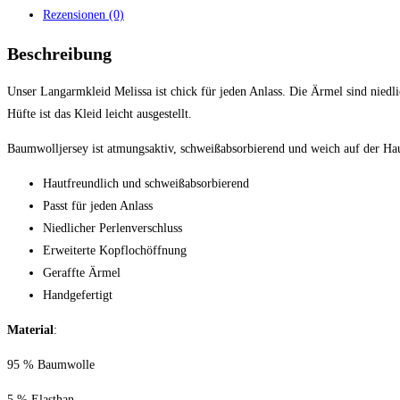
Rezensionen (0)
Beschreibung
Unser Langarmkleid Melissa ist chick für jeden Anlass. Die Ärmel sind niedli
Hüfte ist das Kleid leicht ausgestellt.
Baumwolljersey ist atmungsaktiv, schweißabsorbierend und weich auf der Ha
Hautfreundlich und schweißabsorbierend
Passt für jeden Anlass
Niedlicher Perlenverschluss
Erweiterte Kopflochöffnung
Geraffte Ärmel
Handgefertigt
Material
:
95 % Baumwolle
5 % Elasthan