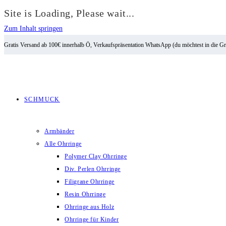
Site is Loading, Please wait...
Zum Inhalt springen
Gratis Versand ab 100€ innerhalb Ö, Verkaufspräsentation WhatsApp (du möchtest in die G
SCHMUCK
Armbänder
Alle Ohrringe
Polymer Clay Ohrringe
Div. Perlen Ohrringe
Filigrane Ohrringe
Resin Ohrringe
Ohrringe aus Holz
Ohrringe für Kinder