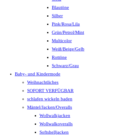
Blautöne
Silber
Pink/Rosa/Lila
Grün/Petrol/Mint
Multicolor
Weiß/Beige/Gelb
Rottöne
Schwarz/Grau
Baby- und Kindermode
Weihnachtliches
SOFORT VERFÜGBAR
schlafen wickeln baden
Mäntel/Jacken/Overalls
Wollwalkjacken
Wollwalkoveralls
Softshelljacken