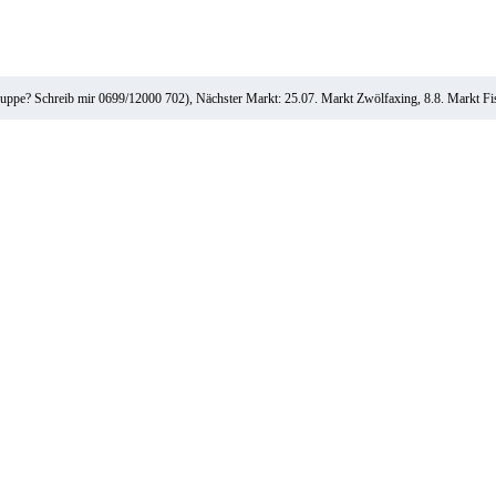
ruppe? Schreib mir 0699/12000 702), Nächster Markt: 25.07. Markt Zwölfaxing, 8.8. Markt F