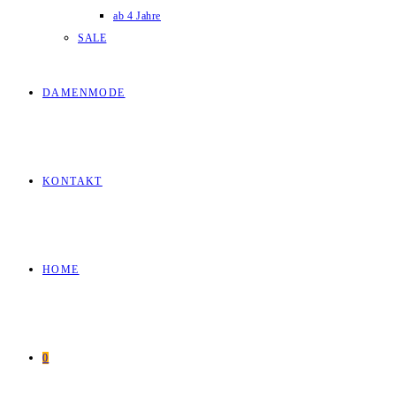
ab 4 Jahre
SALE
DAMENMODE
KONTAKT
HOME
0