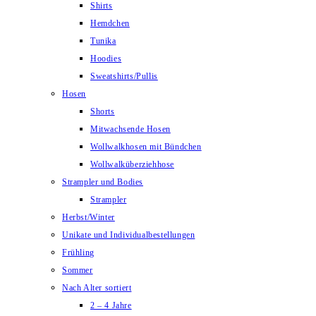
Shirts
Hemdchen
Tunika
Hoodies
Sweatshirts/Pullis
Hosen
Shorts
Mitwachsende Hosen
Wollwalkhosen mit Bündchen
Wollwalküberziehhose
Strampler und Bodies
Strampler
Herbst/Winter
Unikate und Individualbestellungen
Frühling
Sommer
Nach Alter sortiert
2 – 4 Jahre