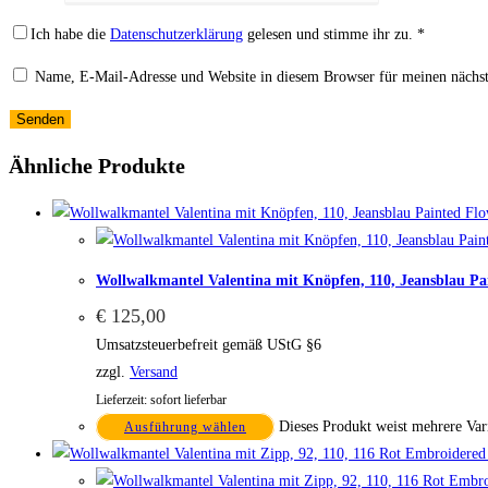
Ich habe die
Datenschutzerklärung
gelesen und stimme ihr zu.
*
Name, E-Mail-Adresse und Website in diesem Browser für meinen nächs
Ähnliche Produkte
Wollwalkmantel Valentina mit Knöpfen, 110, Jeansblau Pa
€
125,00
Umsatzsteuerbefreit gemäß UStG §6
zzgl.
Versand
Lieferzeit: sofort lieferbar
Dieses Produkt weist mehrere Var
Ausführung wählen