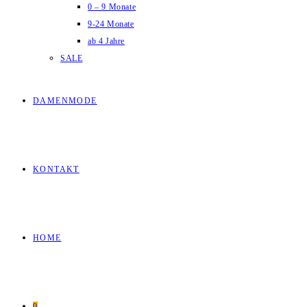
0 – 9 Monate
9-24 Monate
ab 4 Jahre
SALE
DAMENMODE
KONTAKT
HOME
0