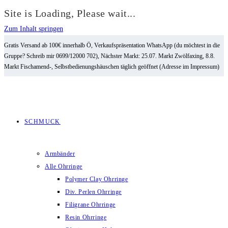
Site is Loading, Please wait...
Zum Inhalt springen
Gratis Versand ab 100€ innerhalb Ö, Verkaufspräsentation WhatsApp (du möchtest in die
Gruppe? Schreib mir 0699/12000 702), Nächster Markt: 25.07. Markt Zwölfaxing, 8.8.
Markt Fischamend-, Selbstbedienungshäuschen täglich geöffnet (Adresse im Impressum)
SCHMUCK
Armbänder
Alle Ohrringe
Polymer Clay Ohrringe
Div. Perlen Ohrringe
Filigrane Ohrringe
Resin Ohrringe