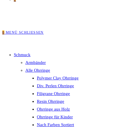
0
MENÜ
SCHLIESSEN
Schmuck
Armbänder
Alle Ohrringe
Polymer Clay Ohrringe
Div. Perlen Ohrringe
Filigrane Ohrringe
Resin Ohrringe
Ohrringe aus Holz
Ohrringe für Kinder
Nach Farben Sortiert