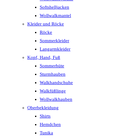
Softshelljacken
Wollwalkmantel
Kleider und Röcke
Röcke
Sommerkleider
Langarmkleider
Kopf, Hand, Fuß
Sommerhüte
Sturmhauben
Walkhandschuhe
Walkfüßlinge
Wollwalkhauben
Oberbekleidung
Shirts
Hemdchen
Tunika