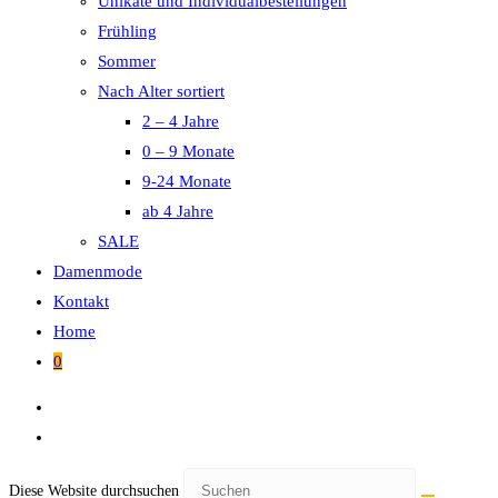
Unikate und Individualbestellungen
Frühling
Sommer
Nach Alter sortiert
2 – 4 Jahre
0 – 9 Monate
9-24 Monate
ab 4 Jahre
SALE
Damenmode
Kontakt
Home
0
Diese Website durchsuchen