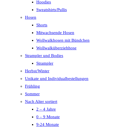
Hoodies
Sweatshirts/Pullis
Hosen
Shorts
Mitwachsende Hosen
Wollwalkhosen mit Bündchen
Wollwalküberziehhose
Strampler und Bodies
Strampler
Herbst/Winter
Unikate und Individualbestellungen
Frühling
Sommer
Nach Alter sortiert
2 – 4 Jahre
0 – 9 Monate
9-24 Monate