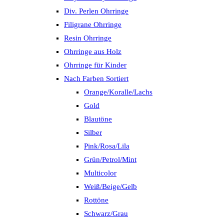
Div. Perlen Ohrringe
Filigrane Ohrringe
Resin Ohrringe
Ohrringe aus Holz
Ohrringe für Kinder
Nach Farben Sortiert
Orange/Koralle/Lachs
Gold
Blautöne
Silber
Pink/Rosa/Lila
Grün/Petrol/Mint
Multicolor
Weiß/Beige/Gelb
Rottöne
Schwarz/Grau