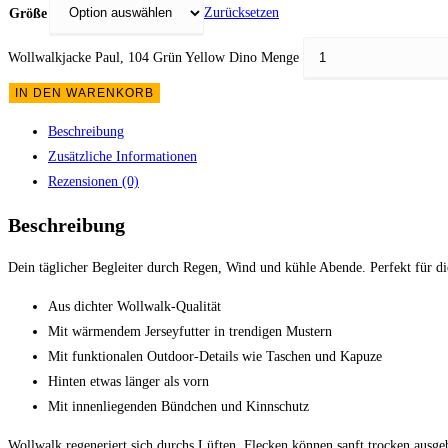
Zurücksetzen
Größe
Wollwalkjacke Paul, 104 Grün Yellow Dino Menge
IN DEN WARENKORB
Beschreibung
Zusätzliche Informationen
Rezensionen (0)
Beschreibung
Dein täglicher Begleiter durch Regen, Wind und kühle Abende. Perfekt für d
Aus dichter Wollwalk-Qualität
Mit wärmendem Jerseyfutter in trendigen Mustern
Mit funktionalen Outdoor-Details wie Taschen und Kapuze
Hinten etwas länger als vorn
Mit innenliegenden Bündchen und Kinnschutz
Wollwalk regeneriert sich durchs Lüften, Flecken können sanft trocken ausge