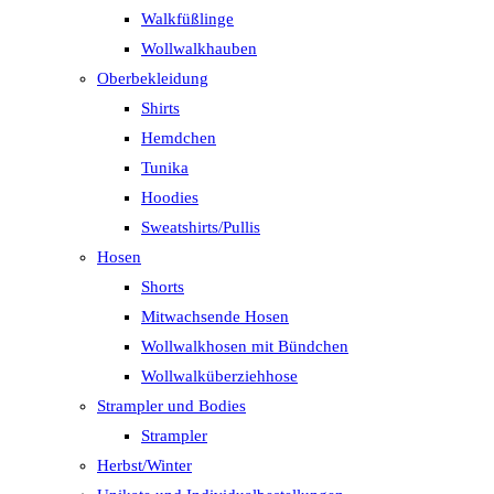
Walkfüßlinge
Wollwalkhauben
Oberbekleidung
Shirts
Hemdchen
Tunika
Hoodies
Sweatshirts/Pullis
Hosen
Shorts
Mitwachsende Hosen
Wollwalkhosen mit Bündchen
Wollwalküberziehhose
Strampler und Bodies
Strampler
Herbst/Winter