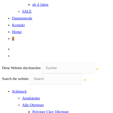
ab 4 Jahre
SALE
Damenmode
Kontakt
Home
0
Diese Website durchsuchen
Search the website
Schmuck
Armbänder
Alle Ohrringe
Polymer Clay Ohrringe