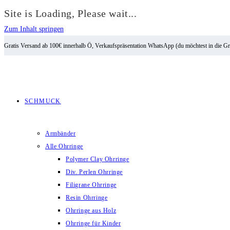
Site is Loading, Please wait...
Zum Inhalt springen
Gratis Versand ab 100€ innerhalb Ö, Verkaufspräsentation WhatsApp (du möchtest in die G
SCHMUCK
Armbänder
Alle Ohrringe
Polymer Clay Ohrringe
Div. Perlen Ohrringe
Filigrane Ohrringe
Resin Ohrringe
Ohrringe aus Holz
Ohrringe für Kinder