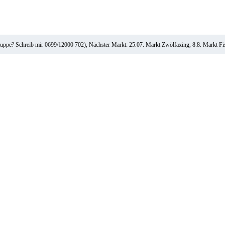
ruppe? Schreib mir 0699/12000 702), Nächster Markt: 25.07. Markt Zwölfaxing, 8.8. Markt F