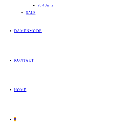
ab 4 Jahre
SALE
DAMENMODE
KONTAKT
HOME
0