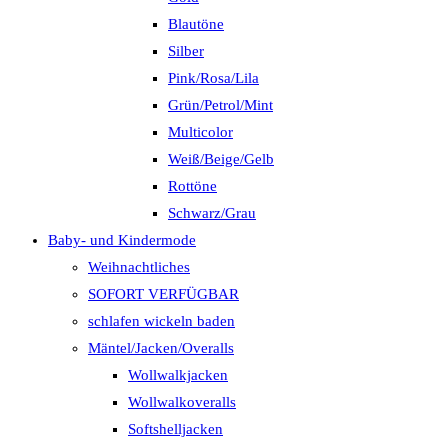
Blautöne
Silber
Pink/Rosa/Lila
Grün/Petrol/Mint
Multicolor
Weiß/Beige/Gelb
Rottöne
Schwarz/Grau
Baby- und Kindermode
Weihnachtliches
SOFORT VERFÜGBAR
schlafen wickeln baden
Mäntel/Jacken/Overalls
Wollwalkjacken
Wollwalkoveralls
Softshelljacken