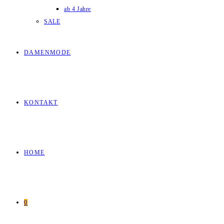
ab 4 Jahre
SALE
DAMENMODE
KONTAKT
HOME
0