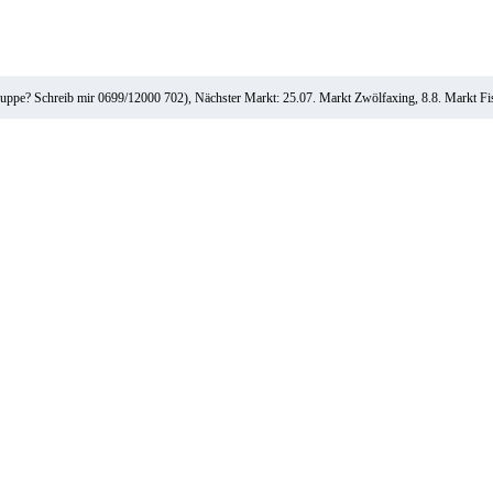
ruppe? Schreib mir 0699/12000 702), Nächster Markt: 25.07. Markt Zwölfaxing, 8.8. Markt F