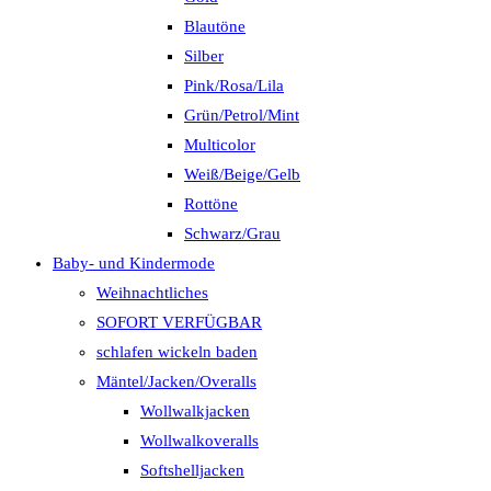
Blautöne
Silber
Pink/Rosa/Lila
Grün/Petrol/Mint
Multicolor
Weiß/Beige/Gelb
Rottöne
Schwarz/Grau
Baby- und Kindermode
Weihnachtliches
SOFORT VERFÜGBAR
schlafen wickeln baden
Mäntel/Jacken/Overalls
Wollwalkjacken
Wollwalkoveralls
Softshelljacken