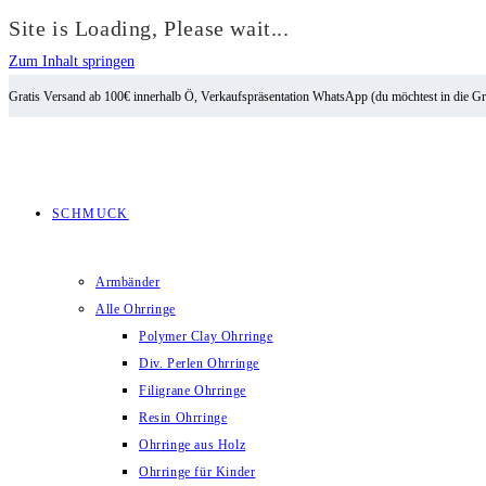
Site is Loading, Please wait...
Zum Inhalt springen
Gratis Versand ab 100€ innerhalb Ö, Verkaufspräsentation WhatsApp (du möchtest in die G
SCHMUCK
Armbänder
Alle Ohrringe
Polymer Clay Ohrringe
Div. Perlen Ohrringe
Filigrane Ohrringe
Resin Ohrringe
Ohrringe aus Holz
Ohrringe für Kinder