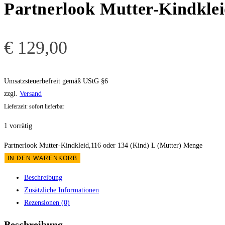
Partnerlook Mutter-Kindklei
€
129,00
Umsatzsteuerbefreit gemäß UStG §6
zzgl.
Versand
Lieferzeit: sofort lieferbar
1 vorrätig
Partnerlook Mutter-Kindkleid,116 oder 134 (Kind) L (Mutter) Menge
IN DEN WARENKORB
Beschreibung
Zusätzliche Informationen
Rezensionen (0)
Beschreibung