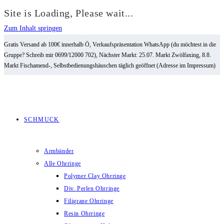
Site is Loading, Please wait...
Zum Inhalt springen
Gratis Versand ab 100€ innerhalb Ö, Verkaufspräsentation WhatsApp (du möchtest in die
Gruppe? Schreib mir 0699/12000 702), Nächster Markt: 25.07. Markt Zwölfaxing, 8.8.
Markt Fischamend-, Selbstbedienungshäuschen täglich geöffnet (Adresse im Impressum)
SCHMUCK
Armbänder
Alle Ohrringe
Polymer Clay Ohrringe
Div. Perlen Ohrringe
Filigrane Ohrringe
Resin Ohrringe