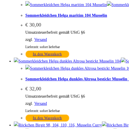
Sommerkleidchen Helga maritim 104 Musselin
€
30,00
Umsatzsteuerbefreit gemäß UStG §6
zzgl.
Versand
Lieferzeit: sofort lieferbar
In den Warenkorb
Sommerkleidchen Helga dunkles Altrosa bestickt Musselin 
€
32,00
Umsatzsteuerbefreit gemäß UStG §6
zzgl.
Versand
Lieferzeit: sofort lieferbar
In den Warenkorb