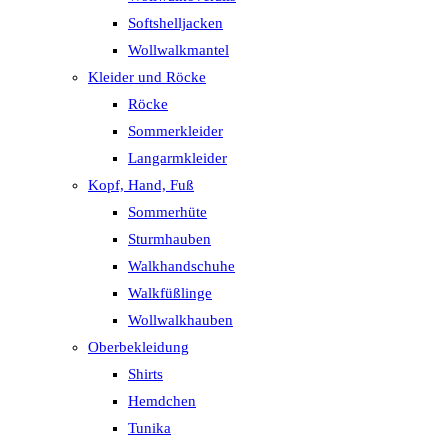
Softshelljacken
Wollwalkmantel
Kleider und Röcke
Röcke
Sommerkleider
Langarmkleider
Kopf, Hand, Fuß
Sommerhüte
Sturmhauben
Walkhandschuhe
Walkfüßlinge
Wollwalkhauben
Oberbekleidung
Shirts
Hemdchen
Tunika