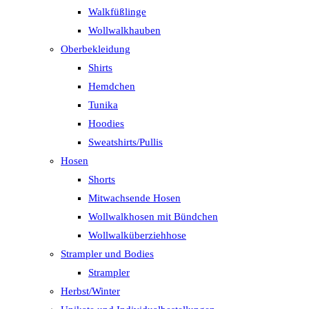
Walkfüßlinge
Wollwalkhauben
Oberbekleidung
Shirts
Hemdchen
Tunika
Hoodies
Sweatshirts/Pullis
Hosen
Shorts
Mitwachsende Hosen
Wollwalkhosen mit Bündchen
Wollwalküberziehhose
Strampler und Bodies
Strampler
Herbst/Winter