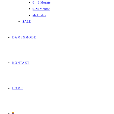
0 – 9 Monate
9-24 Monate
ab 4 Jahre
SALE
DAMENMODE
KONTAKT
HOME
0