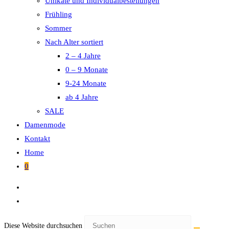
Unikate und Individualbestellungen
Frühling
Sommer
Nach Alter sortiert
2 – 4 Jahre
0 – 9 Monate
9-24 Monate
ab 4 Jahre
SALE
Damenmode
Kontakt
Home
0
Diese Website durchsuchen