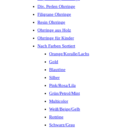
Div. Perlen Ohrringe
Filigrane Ohrringe
Resin Ohrringe
Ohrringe aus Holz
Ohrringe für Kinder
Nach Farben Sortiert
Orange/Koralle/Lachs
Gold
Blautöne
Silber
Pink/Rosa/Lila
Grün/Petrol/Mint
Multicolor
Weiß/Beige/Gelb
Rottöne
Schwarz/Grau