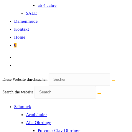
ab 4 Jahre
SALE
Damenmode
Kontakt
Home
0
Diese Website durchsuchen
Search the website
Schmuck
Armbänder
Alle Ohrringe
Polymer Clay Ohrringe