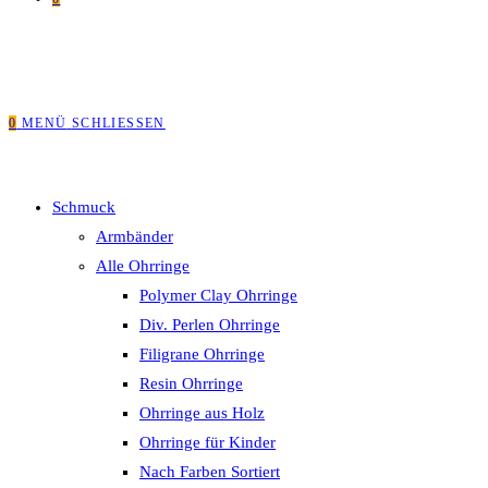
0
MENÜ
SCHLIESSEN
Schmuck
Armbänder
Alle Ohrringe
Polymer Clay Ohrringe
Div. Perlen Ohrringe
Filigrane Ohrringe
Resin Ohrringe
Ohrringe aus Holz
Ohrringe für Kinder
Nach Farben Sortiert