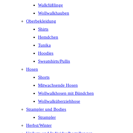
Walkfüßlinge
Wollwalkhauben
Oberbekleidung
Shirts
Hemdchen
Tunika
Hoodies
Sweatshirts/Pullis
Hosen
Shorts
Mitwachsende Hosen
Wollwalkhosen mit Bündchen
Wollwalküberziehhose
Strampler und Bodies
Strampler
Herbst/Winter