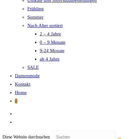
Unikate und Individualbestellungen
Frühling
Sommer
Nach Alter sortiert
2 – 4 Jahre
0 – 9 Monate
9-24 Monate
ab 4 Jahre
SALE
Damenmode
Kontakt
Home
0
Diese Website durchsuchen