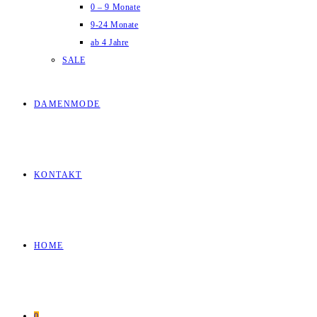
0 – 9 Monate
9-24 Monate
ab 4 Jahre
SALE
DAMENMODE
KONTAKT
HOME
0