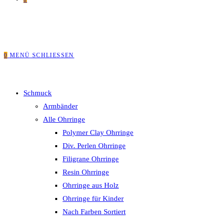
0
MENÜ
SCHLIESSEN
Schmuck
Armbänder
Alle Ohrringe
Polymer Clay Ohrringe
Div. Perlen Ohrringe
Filigrane Ohrringe
Resin Ohrringe
Ohrringe aus Holz
Ohrringe für Kinder
Nach Farben Sortiert