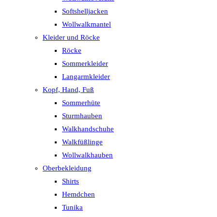
Softshelljacken
Wollwalkmantel
Kleider und Röcke
Röcke
Sommerkleider
Langarmkleider
Kopf, Hand, Fuß
Sommerhüte
Sturmhauben
Walkhandschuhe
Walkfüßlinge
Wollwalkhauben
Oberbekleidung
Shirts
Hemdchen
Tunika