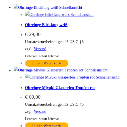
Schnellansicht
Schnellansicht
Ohrringe Blickfang weiß
€
29,00
Umsatzsteuerbefreit gemäß UStG §6
zzgl.
Versand
Lieferzeit: sofort lieferbar
In den Warenkorb
Schnellansicht
Schnellansicht
Ohrringe Miyuki Glasperlen Tropfen rot
€
69,00
Umsatzsteuerbefreit gemäß UStG §6
zzgl.
Versand
Lieferzeit: sofort lieferbar
In den Warenkorb