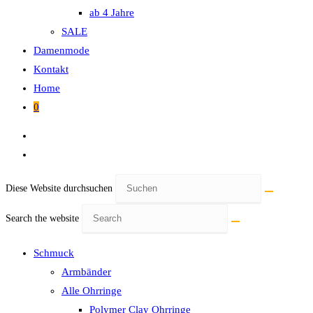
ab 4 Jahre
SALE
Damenmode
Kontakt
Home
0
Diese Website durchsuchen
Search the website
Schmuck
Armbänder
Alle Ohrringe
Polymer Clay Ohrringe