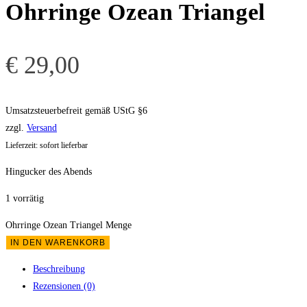
Ohrringe Ozean Triangel
€
29,00
Umsatzsteuerbefreit gemäß UStG §6
zzgl.
Versand
Lieferzeit: sofort lieferbar
Hingucker des Abends
1 vorrätig
Ohrringe Ozean Triangel Menge
IN DEN WARENKORB
Beschreibung
Rezensionen (0)