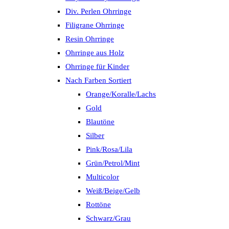
Div. Perlen Ohrringe
Filigrane Ohrringe
Resin Ohrringe
Ohrringe aus Holz
Ohrringe für Kinder
Nach Farben Sortiert
Orange/Koralle/Lachs
Gold
Blautöne
Silber
Pink/Rosa/Lila
Grün/Petrol/Mint
Multicolor
Weiß/Beige/Gelb
Rottöne
Schwarz/Grau