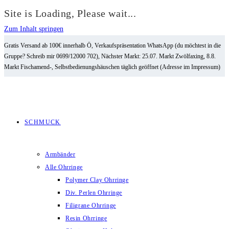
Site is Loading, Please wait...
Zum Inhalt springen
Gratis Versand ab 100€ innerhalb Ö, Verkaufspräsentation WhatsApp (du möchtest in die
Gruppe? Schreib mir 0699/12000 702), Nächster Markt: 25.07. Markt Zwölfaxing, 8.8.
Markt Fischamend-, Selbstbedienungshäuschen täglich geöffnet (Adresse im Impressum)
SCHMUCK
Armbänder
Alle Ohrringe
Polymer Clay Ohrringe
Div. Perlen Ohrringe
Filigrane Ohrringe
Resin Ohrringe