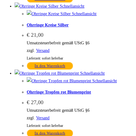
Schnellansicht
Schnellansicht
Ohrringe Kreise Silber
€
21,00
Umsatzsteuerbefreit gemäß UStG §6
zzgl.
Versand
Lieferzeit: sofort lieferbar
In den Warenkorb
Schnellansicht
Schnellansicht
Ohrringe Tropfen rot Blumenprint
€
27,00
Umsatzsteuerbefreit gemäß UStG §6
zzgl.
Versand
Lieferzeit: sofort lieferbar
In den Warenkorb