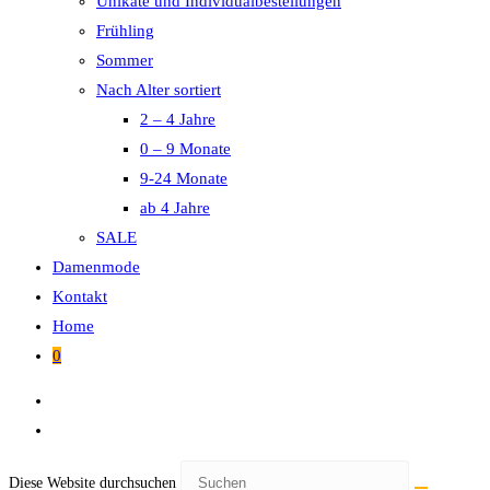
Unikate und Individualbestellungen
Frühling
Sommer
Nach Alter sortiert
2 – 4 Jahre
0 – 9 Monate
9-24 Monate
ab 4 Jahre
SALE
Damenmode
Kontakt
Home
0
Diese Website durchsuchen