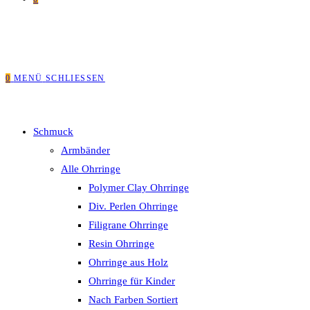
0
MENÜ
SCHLIESSEN
Schmuck
Armbänder
Alle Ohrringe
Polymer Clay Ohrringe
Div. Perlen Ohrringe
Filigrane Ohrringe
Resin Ohrringe
Ohrringe aus Holz
Ohrringe für Kinder
Nach Farben Sortiert