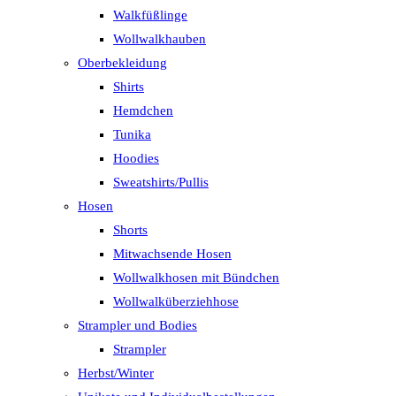
Walkfüßlinge
Wollwalkhauben
Oberbekleidung
Shirts
Hemdchen
Tunika
Hoodies
Sweatshirts/Pullis
Hosen
Shorts
Mitwachsende Hosen
Wollwalkhosen mit Bündchen
Wollwalküberziehhose
Strampler und Bodies
Strampler
Herbst/Winter