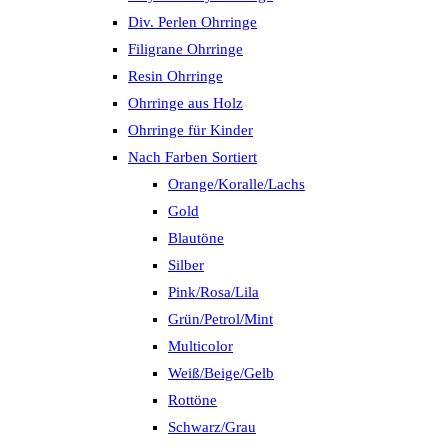
Div. Perlen Ohrringe
Filigrane Ohrringe
Resin Ohrringe
Ohrringe aus Holz
Ohrringe für Kinder
Nach Farben Sortiert
Orange/Koralle/Lachs
Gold
Blautöne
Silber
Pink/Rosa/Lila
Grün/Petrol/Mint
Multicolor
Weiß/Beige/Gelb
Rottöne
Schwarz/Grau