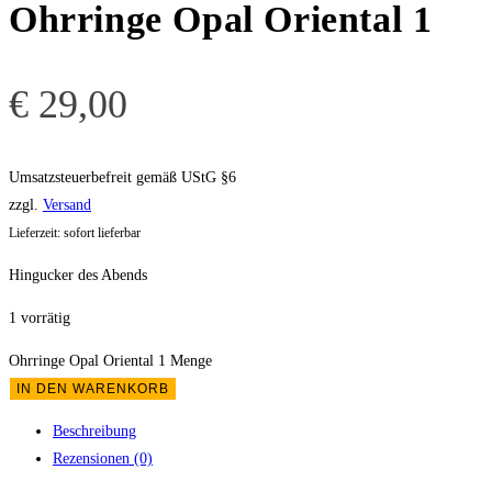
Ohrringe Opal Oriental 1
€
29,00
Umsatzsteuerbefreit gemäß UStG §6
zzgl.
Versand
Lieferzeit: sofort lieferbar
Hingucker des Abends
1 vorrätig
Ohrringe Opal Oriental 1 Menge
IN DEN WARENKORB
Beschreibung
Rezensionen (0)