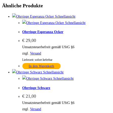
Ähnliche Produkte
Schnellansicht
Schnellansicht
Ohrringe Esperanza Ocker
€
29,00
Umsatzsteuerbefreit gemäß UStG §6
zzgl.
Versand
Lieferzeit: sofort lieferbar
In den Warenkorb
Schnellansicht
Schnellansicht
Ohrringe Schwarz
€
21,00
Umsatzsteuerbefreit gemäß UStG §6
zzgl.
Versand