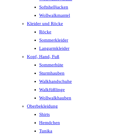
Softshelljacken
Wollwalkmantel
Kleider und Röcke
Röcke
Sommerkleider
Langarmkleider
Kopf, Hand, Fuß
Sommerhüte
Sturmhauben
Walkhandschuhe
Walkfüßlinge
Wollwalkhauben
Oberbekleidung
Shirts
Hemdchen
Tunika