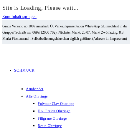
Site is Loading, Please wait...
Zum Inhalt springen
Gratis Versand ab 100€ innerhalb Ö, Verkaufspräsentation WhatsApp (du möchtest in die
Gruppe? Schreib mir 0699/12000 702), Nächster Markt: 25.07. Markt Zwölfaxing, 8.8.
Markt Fischamend-, Selbstbedienungshäuschen täglich geöffnet (Adresse im Impressum)
SCHMUCK
Armbänder
Alle Ohrringe
Polymer Clay Ohrringe
Div. Perlen Ohrringe
Filigrane Ohrringe
Resin Ohrringe