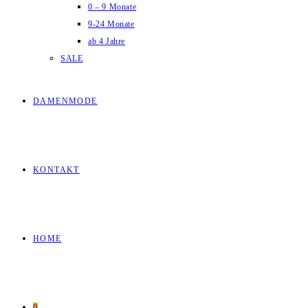
0 – 9 Monate
9-24 Monate
ab 4 Jahre
SALE
DAMENMODE
KONTAKT
HOME
0