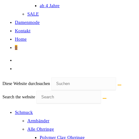
ab 4 Jahre
SALE
Damenmode
Kontakt
Home
0
Diese Website durchsuchen
Search the website
Schmuck
Armbänder
Alle Ohrringe
Polymer Clay Ohrringe