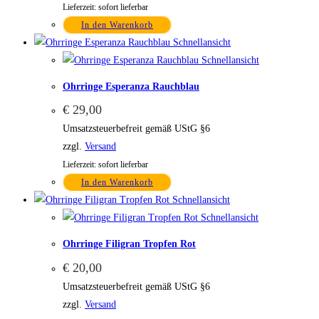
Lieferzeit: sofort lieferbar
In den Warenkorb
Schnellansicht
Schnellansicht
Ohrringe Esperanza Rauchblau
€
29,00
Umsatzsteuerbefreit gemäß UStG §6
zzgl.
Versand
Lieferzeit: sofort lieferbar
In den Warenkorb
Schnellansicht
Schnellansicht
Ohrringe Filigran Tropfen Rot
€
20,00
Umsatzsteuerbefreit gemäß UStG §6
zzgl.
Versand