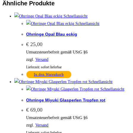
Ähnliche Produkte
Schnellansicht
Schnellansicht
Ohrringe Opal Blau eckig
€
25,00
Umsatzsteuerbefreit gemäß UStG §6
zzgl.
Versand
Lieferzeit: sofort lieferbar
In den Warenkorb
Schnellansicht
Schnellansicht
Ohrringe Miyuki Glasperlen Tropfen rot
€
69,00
Umsatzsteuerbefreit gemäß UStG §6
zzgl.
Versand
Lieferzeit: sofort lieferbar