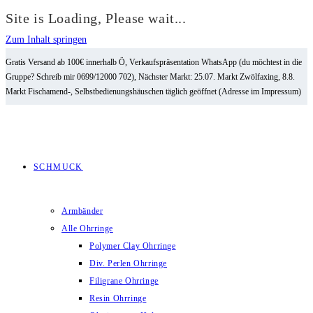
Site is Loading, Please wait...
Zum Inhalt springen
Gratis Versand ab 100€ innerhalb Ö, Verkaufspräsentation WhatsApp (du möchtest in die
Gruppe? Schreib mir 0699/12000 702), Nächster Markt: 25.07. Markt Zwölfaxing, 8.8.
Markt Fischamend-, Selbstbedienungshäuschen täglich geöffnet (Adresse im Impressum)
SCHMUCK
Armbänder
Alle Ohrringe
Polymer Clay Ohrringe
Div. Perlen Ohrringe
Filigrane Ohrringe
Resin Ohrringe