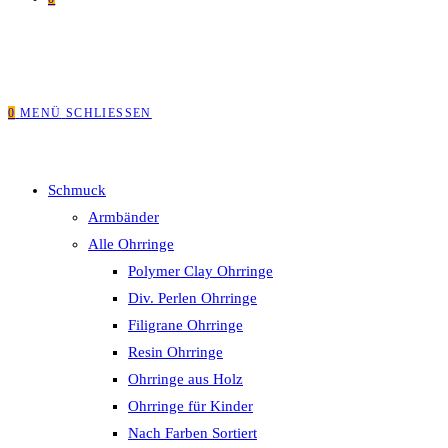
0
MENÜ
SCHLIESSEN
Schmuck
Armbänder
Alle Ohrringe
Polymer Clay Ohrringe
Div. Perlen Ohrringe
Filigrane Ohrringe
Resin Ohrringe
Ohrringe aus Holz
Ohrringe für Kinder
Nach Farben Sortiert