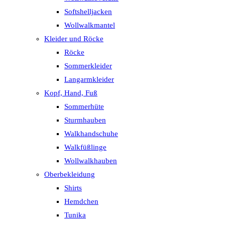
Softshelljacken
Wollwalkmantel
Kleider und Röcke
Röcke
Sommerkleider
Langarmkleider
Kopf, Hand, Fuß
Sommerhüte
Sturmhauben
Walkhandschuhe
Walkfüßlinge
Wollwalkhauben
Oberbekleidung
Shirts
Hemdchen
Tunika