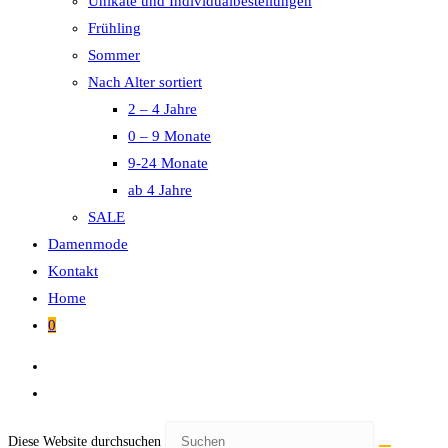
Unikate und Individualbestellungen
Frühling
Sommer
Nach Alter sortiert
2 – 4 Jahre
0 – 9 Monate
9-24 Monate
ab 4 Jahre
SALE
Damenmode
Kontakt
Home
0
Diese Website durchsuchen