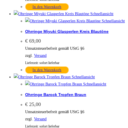
In den Warenkorb
Schnellansicht
Schnellansicht
Ohrringe Miyuki Glasperlen Kreis Blautöne
€
69,00
Umsatzsteuerbefreit gemäß UStG §6
zzgl.
Versand
Lieferzeit: sofort lieferbar
In den Warenkorb
Schnellansicht
Schnellansicht
Ohrringe Barock Tropfen Braun
€
25,00
Umsatzsteuerbefreit gemäß UStG §6
zzgl.
Versand
Lieferzeit: sofort lieferbar