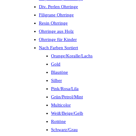
Div. Perlen Ohrringe
Filigrane Ohrringe
Resin Ohrringe
Ohrringe aus Holz
Ohrringe für Kinder
Nach Farben Sortiert
Orange/Koralle/Lachs
Gold
Blautöne
Silber
Pink/Rosa/Lila
Grün/Petrol/Mint
Multicolor
Weiß/Beige/Gelb
Rottöne
Schwarz/Grau