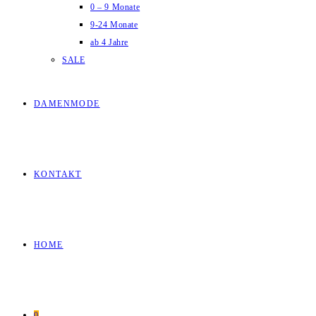
0 – 9 Monate
9-24 Monate
ab 4 Jahre
SALE
DAMENMODE
KONTAKT
HOME
0