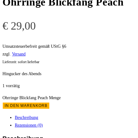
Ohrringe Blickfang Peach
€
29,00
Umsatzsteuerbefreit gemäß UStG §6
zzgl.
Versand
Lieferzeit: sofort lieferbar
Hingucker des Abends
1 vorrätig
Ohrringe Blickfang Peach Menge
IN DEN WARENKORB
Beschreibung
Rezensionen (0)