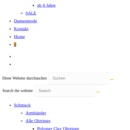
ab 4 Jahre
SALE
Damenmode
Kontakt
Home
0
Diese Website durchsuchen
Search the website
Schmuck
Armbänder
Alle Ohrringe
Polymer Clay Ohrringe