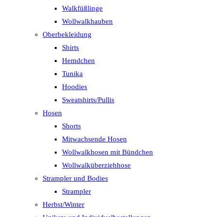
Walkfüßlinge
Wollwalkhauben
Oberbekleidung
Shirts
Hemdchen
Tunika
Hoodies
Sweatshirts/Pullis
Hosen
Shorts
Mitwachsende Hosen
Wollwalkhosen mit Bündchen
Wollwalküberziehhose
Strampler und Bodies
Strampler
Herbst/Winter