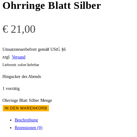
Ohrringe Blatt Silber
€
21,00
Umsatzsteuerbefreit gemäß UStG §6
zzgl.
Versand
Lieferzeit: sofort lieferbar
Hingucker des Abends
1 vorrätig
Ohrringe Blatt Silber Menge
IN DEN WARENKORB
Beschreibung
Rezensionen (0)