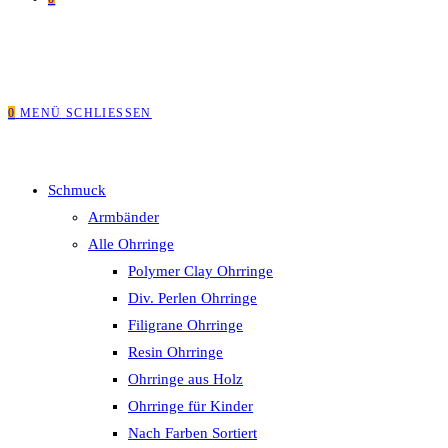
0
MENÜ
SCHLIESSEN
Schmuck
Armbänder
Alle Ohrringe
Polymer Clay Ohrringe
Div. Perlen Ohrringe
Filigrane Ohrringe
Resin Ohrringe
Ohrringe aus Holz
Ohrringe für Kinder
Nach Farben Sortiert