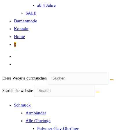
ab 4 Jahre
SALE
Damenmode
Kontakt
Home
0
Diese Website durchsuchen
Search the website
Schmuck
Armbänder
Alle Ohrringe
Polymer Clay Ohrringe