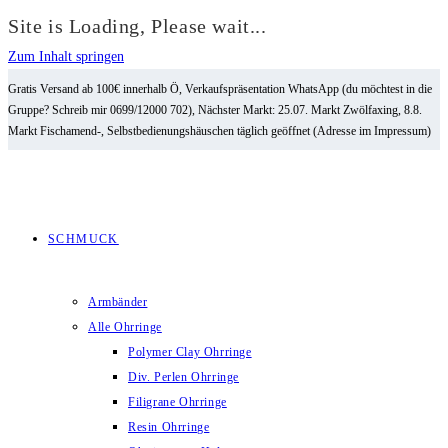
Site is Loading, Please wait...
Zum Inhalt springen
Gratis Versand ab 100€ innerhalb Ö, Verkaufspräsentation WhatsApp (du möchtest in die
Gruppe? Schreib mir 0699/12000 702), Nächster Markt: 25.07. Markt Zwölfaxing, 8.8.
Markt Fischamend-, Selbstbedienungshäuschen täglich geöffnet (Adresse im Impressum)
SCHMUCK
Armbänder
Alle Ohrringe
Polymer Clay Ohrringe
Div. Perlen Ohrringe
Filigrane Ohrringe
Resin Ohrringe