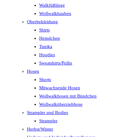
Walkfüßlinge
Wollwalkhauben
Oberbekleidung
Shirts
Hemdchen
Tunika
Hoodies
Sweatshirts/Pullis
Hosen
Shorts
Mitwachsende Hosen
Wollwalkhosen mit Bündchen
Wollwalküberziehhose
Strampler und Bodies
Strampler
Herbst/Winter