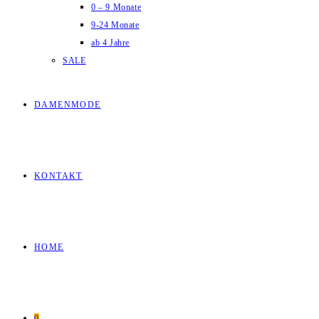
0 – 9 Monate
9-24 Monate
ab 4 Jahre
SALE
DAMENMODE
KONTAKT
HOME
0