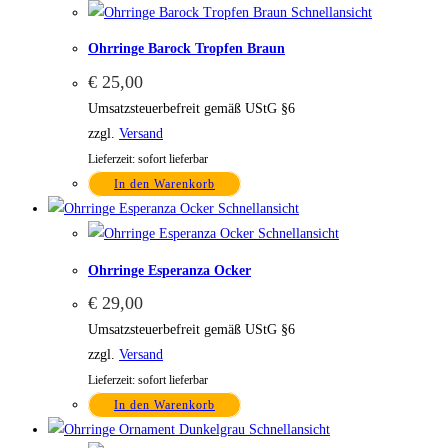
Schnellansicht
Ohrringe Barock Tropfen Braun
€
25,00
Umsatzsteuerbefreit gemäß UStG §6
zzgl.
Versand
Lieferzeit: sofort lieferbar
In den Warenkorb
Schnellansicht
Schnellansicht
Ohrringe Esperanza Ocker
€
29,00
Umsatzsteuerbefreit gemäß UStG §6
zzgl.
Versand
Lieferzeit: sofort lieferbar
In den Warenkorb
Schnellansicht