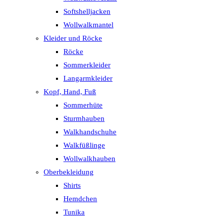
Softshelljacken
Wollwalkmantel
Kleider und Röcke
Röcke
Sommerkleider
Langarmkleider
Kopf, Hand, Fuß
Sommerhüte
Sturmhauben
Walkhandschuhe
Walkfüßlinge
Wollwalkhauben
Oberbekleidung
Shirts
Hemdchen
Tunika