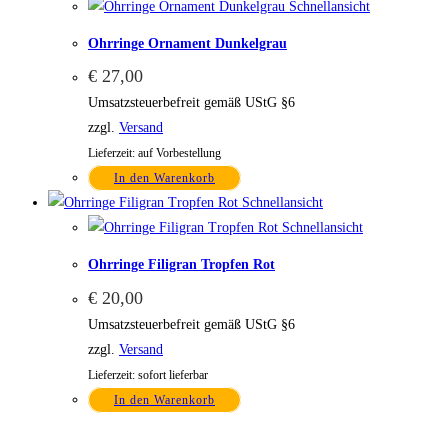
Schnellansicht
Ohrringe Ornament Dunkelgrau
€
27,00
Umsatzsteuerbefreit gemäß UStG §6
zzgl.
Versand
Lieferzeit: auf Vorbestellung
In den Warenkorb
Schnellansicht
Schnellansicht
Ohrringe Filigran Tropfen Rot
€
20,00
Umsatzsteuerbefreit gemäß UStG §6
zzgl.
Versand
Lieferzeit: sofort lieferbar
In den Warenkorb