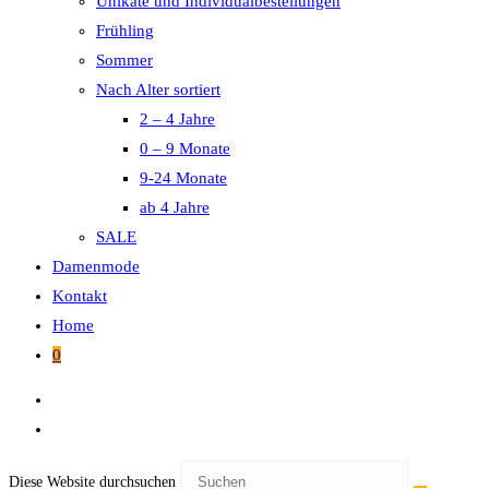
Unikate und Individualbestellungen
Frühling
Sommer
Nach Alter sortiert
2 – 4 Jahre
0 – 9 Monate
9-24 Monate
ab 4 Jahre
SALE
Damenmode
Kontakt
Home
0
Diese Website durchsuchen