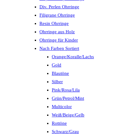
Div. Perlen Ohrringe
Filigrane Ohrringe
Resin Ohrringe
Ohrringe aus Holz
Ohrringe für Kinder
Nach Farben Sortiert
Orange/Koralle/Lachs
Gold
Blautöne
Silber
Pink/Rosa/Lila
Grün/Petrol/Mint
Multicolor
Weiß/Beige/Gelb
Rottöne
Schwarz/Grau