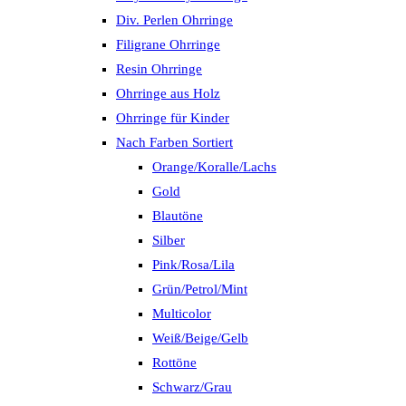
Div. Perlen Ohrringe
Filigrane Ohrringe
Resin Ohrringe
Ohrringe aus Holz
Ohrringe für Kinder
Nach Farben Sortiert
Orange/Koralle/Lachs
Gold
Blautöne
Silber
Pink/Rosa/Lila
Grün/Petrol/Mint
Multicolor
Weiß/Beige/Gelb
Rottöne
Schwarz/Grau