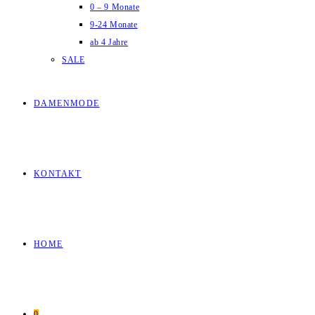
0 – 9 Monate
9-24 Monate
ab 4 Jahre
SALE
DAMENMODE
KONTAKT
HOME
0