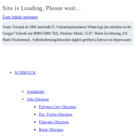
Site is Loading, Please wait...
Zum Inhalt springen
Gratis Versand ab 100€ innerhalb Ö, Verkaufspräsentation WhatsApp (du möchtest in die
Gruppe? Schreib mir 0699/12000 702), Nächster Markt: 25.07. Markt Zwölfaxing, 8.8.
Markt Fischamend-, Selbstbedienungshäuschen täglich geöffnet (Adresse im Impressum)
SCHMUCK
Armbänder
Alle Ohrringe
Polymer Clay Ohrringe
Div. Perlen Ohrringe
Filigrane Ohrringe
Resin Ohrringe