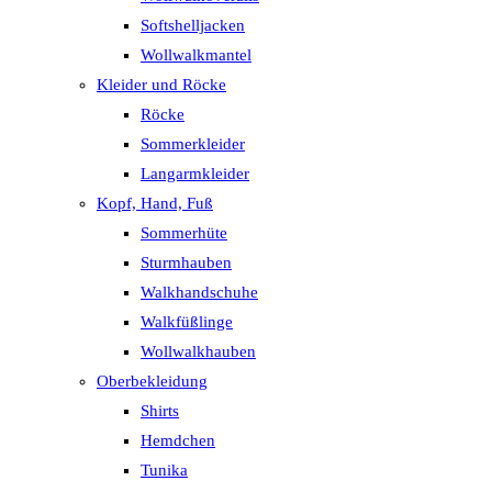
Softshelljacken
Wollwalkmantel
Kleider und Röcke
Röcke
Sommerkleider
Langarmkleider
Kopf, Hand, Fuß
Sommerhüte
Sturmhauben
Walkhandschuhe
Walkfüßlinge
Wollwalkhauben
Oberbekleidung
Shirts
Hemdchen
Tunika