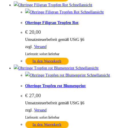
Schnellansicht
Schnellansicht
Ohrringe Filigran Tropfen Rot
€
20,00
Umsatzsteuerbefreit gemäß UStG §6
zzgl.
Versand
Lieferzeit: sofort lieferbar
In den Warenkorb
Schnellansicht
Schnellansicht
Ohrringe Tropfen rot Blumenprint
€
27,00
Umsatzsteuerbefreit gemäß UStG §6
zzgl.
Versand
Lieferzeit: sofort lieferbar
In den Warenkorb