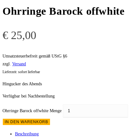
Ohrringe Barock offwhite
€
25,00
Umsatzsteuerbefreit gemäß UStG §6
zzgl.
Versand
Lieferzeit: sofort lieferbar
Hingucker des Abends
Verfügbar bei Nachbestellung
Ohrringe Barock offwhite Menge
IN DEN WARENKORB
Beschreibung