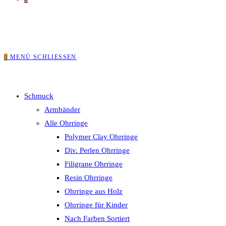
0
MENÜ
SCHLIESSEN
Schmuck
Armbänder
Alle Ohrringe
Polymer Clay Ohrringe
Div. Perlen Ohrringe
Filigrane Ohrringe
Resin Ohrringe
Ohrringe aus Holz
Ohrringe für Kinder
Nach Farben Sortiert