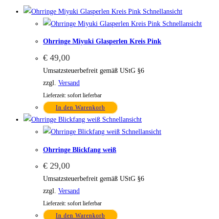
Schnellansicht
Schnellansicht
Ohrringe Miyuki Glasperlen Kreis Pink
€
49,00
Umsatzsteuerbefreit gemäß UStG §6
zzgl.
Versand
Lieferzeit: sofort lieferbar
In den Warenkorb
Schnellansicht
Schnellansicht
Ohrringe Blickfang weiß
€
29,00
Umsatzsteuerbefreit gemäß UStG §6
zzgl.
Versand
Lieferzeit: sofort lieferbar
In den Warenkorb