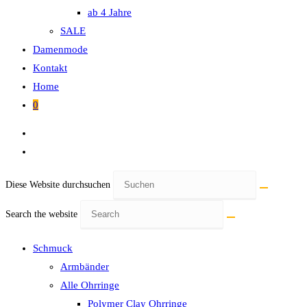
ab 4 Jahre
SALE
Damenmode
Kontakt
Home
0
Diese Website durchsuchen
Search the website
Schmuck
Armbänder
Alle Ohrringe
Polymer Clay Ohrringe