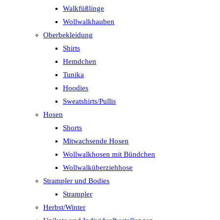
Walkfüßlinge
Wollwalkhauben
Oberbekleidung
Shirts
Hemdchen
Tunika
Hoodies
Sweatshirts/Pullis
Hosen
Shorts
Mitwachsende Hosen
Wollwalkhosen mit Bündchen
Wollwalküberziehhose
Strampler und Bodies
Strampler
Herbst/Winter