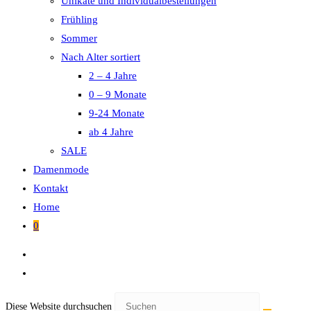
Unikate und Individualbestellungen
Frühling
Sommer
Nach Alter sortiert
2 – 4 Jahre
0 – 9 Monate
9-24 Monate
ab 4 Jahre
SALE
Damenmode
Kontakt
Home
0
Diese Website durchsuchen