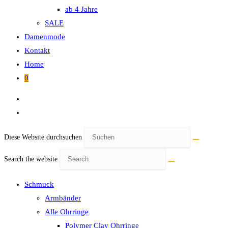
ab 4 Jahre
SALE
Damenmode
Kontakt
Home
0
Diese Website durchsuchen
Search the website
Schmuck
Armbänder
Alle Ohrringe
Polymer Clay Ohrringe