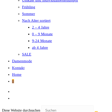
Unikate und Individualbestellungen
Frühling
Sommer
Nach Alter sortiert
2 – 4 Jahre
0 – 9 Monate
9-24 Monate
ab 4 Jahre
SALE
Damenmode
Kontakt
Home
0
Diese Website durchsuchen