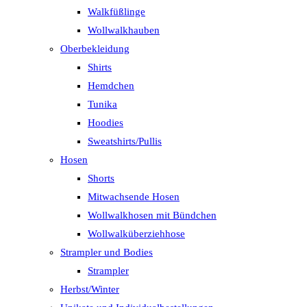
Walkfüßlinge
Wollwalkhauben
Oberbekleidung
Shirts
Hemdchen
Tunika
Hoodies
Sweatshirts/Pullis
Hosen
Shorts
Mitwachsende Hosen
Wollwalkhosen mit Bündchen
Wollwalküberziehhose
Strampler und Bodies
Strampler
Herbst/Winter