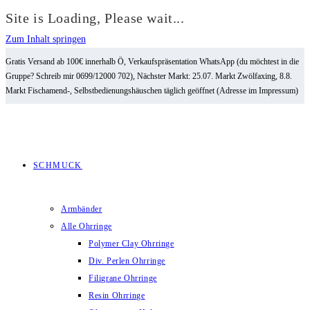
Site is Loading, Please wait...
Zum Inhalt springen
Gratis Versand ab 100€ innerhalb Ö, Verkaufspräsentation WhatsApp (du möchtest in die
Gruppe? Schreib mir 0699/12000 702), Nächster Markt: 25.07. Markt Zwölfaxing, 8.8.
Markt Fischamend-, Selbstbedienungshäuschen täglich geöffnet (Adresse im Impressum)
SCHMUCK
Armbänder
Alle Ohrringe
Polymer Clay Ohrringe
Div. Perlen Ohrringe
Filigrane Ohrringe
Resin Ohrringe