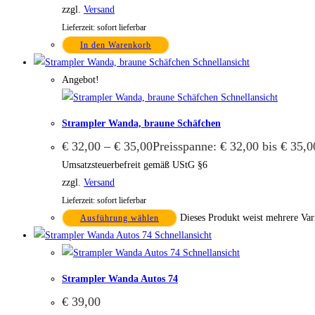
zzgl.
Versand
Lieferzeit: sofort lieferbar
In den Warenkorb
Schnellansicht
Angebot!
Schnellansicht
Strampler Wanda, braune Schäfchen
€
32,00
–
€
35,00
Preisspanne: € 32,00 bis € 35,0
Umsatzsteuerbefreit gemäß UStG §6
zzgl.
Versand
Lieferzeit: sofort lieferbar
Dieses Produkt weist mehrere Var
Ausführung wählen
Schnellansicht
Schnellansicht
Strampler Wanda Autos 74
€
39,00