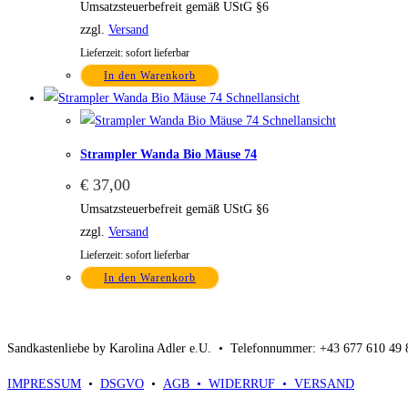
Umsatzsteuerbefreit gemäß UStG §6
zzgl.
Versand
Lieferzeit: sofort lieferbar
In den Warenkorb
Schnellansicht
Schnellansicht
Strampler Wanda Bio Mäuse 74
€
37,00
Umsatzsteuerbefreit gemäß UStG §6
zzgl.
Versand
Lieferzeit: sofort lieferbar
In den Warenkorb
Sandkastenliebe by Karolina Adler e.U. •
Telefonnummer: +43 677 610 49
IMPRESSUM
•
DSGVO
•
AGB •
WIDERRUF •
VERSAND