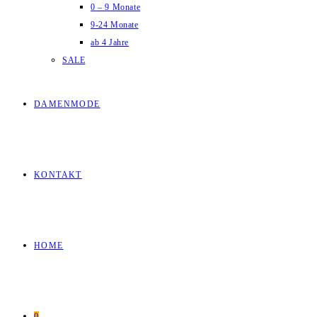
0 – 9 Monate
9-24 Monate
ab 4 Jahre
SALE
DAMENMODE
KONTAKT
HOME
0