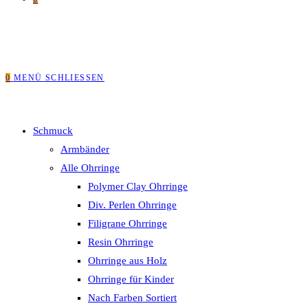
0
MENÜ
SCHLIESSEN
Schmuck
Armbänder
Alle Ohrringe
Polymer Clay Ohrringe
Div. Perlen Ohrringe
Filigrane Ohrringe
Resin Ohrringe
Ohrringe aus Holz
Ohrringe für Kinder
Nach Farben Sortiert