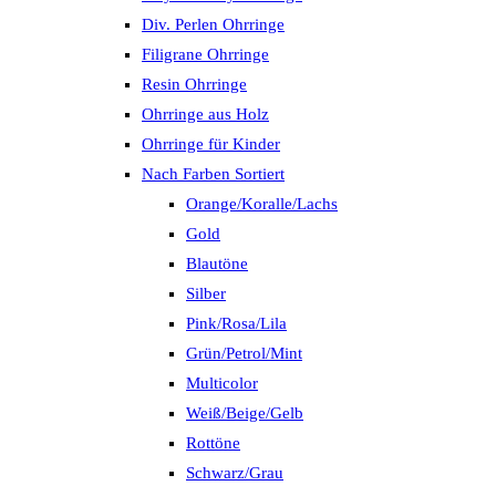
Div. Perlen Ohrringe
Filigrane Ohrringe
Resin Ohrringe
Ohrringe aus Holz
Ohrringe für Kinder
Nach Farben Sortiert
Orange/Koralle/Lachs
Gold
Blautöne
Silber
Pink/Rosa/Lila
Grün/Petrol/Mint
Multicolor
Weiß/Beige/Gelb
Rottöne
Schwarz/Grau