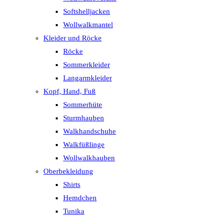
Softshelljacken
Wollwalkmantel
Kleider und Röcke
Röcke
Sommerkleider
Langarmkleider
Kopf, Hand, Fuß
Sommerhüte
Sturmhauben
Walkhandschuhe
Walkfüßlinge
Wollwalkhauben
Oberbekleidung
Shirts
Hemdchen
Tunika