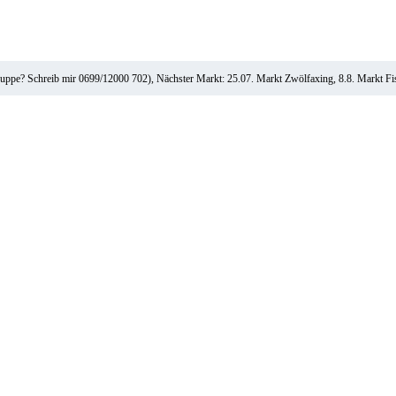
ruppe? Schreib mir 0699/12000 702), Nächster Markt: 25.07. Markt Zwölfaxing, 8.8. Markt F