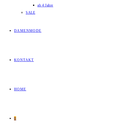
ab 4 Jahre
SALE
DAMENMODE
KONTAKT
HOME
0