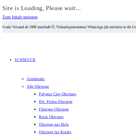
Site is Loading, Please wait...
Zum Inhalt springen
Gratis Versand ab 100€ innerhalb Ö, Verkaufspräsentation WhatsApp (du möchtest in die G
SCHMUCK
Armbänder
Alle Ohrringe
Polymer Clay Ohrringe
Div. Perlen Ohrringe
Filigrane Ohrringe
Resin Ohrringe
Ohrringe aus Holz
Ohrringe für Kinder