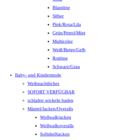
Blautöne
Silber
Pink/Rosa/Lila
Grün/Petrol/Mint
Multicolor
Weiß/Beige/Gelb
Rottöne
Schwarz/Grau
Baby- und Kindermode
Weihnachtliches
SOFORT VERFÜGBAR
schlafen wickeln baden
Mäntel/Jacken/Overalls
Wollwalkjacken
Wollwalkoveralls
Softshelljacken