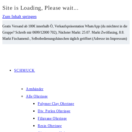
Site is Loading, Please wait...
Zum Inhalt springen
Gratis Versand ab 100€ innerhalb Ö, Verkaufspräsentation WhatsApp (du möchtest in die
Gruppe? Schreib mir 0699/12000 702), Nächster Markt: 25.07. Markt Zwölfaxing, 8.8.
Markt Fischamend-, Selbstbedienungshäuschen täglich geöffnet (Adresse im Impressum)
SCHMUCK
Armbänder
Alle Ohrringe
Polymer Clay Ohrringe
Div. Perlen Ohrringe
Filigrane Ohrringe
Resin Ohrringe