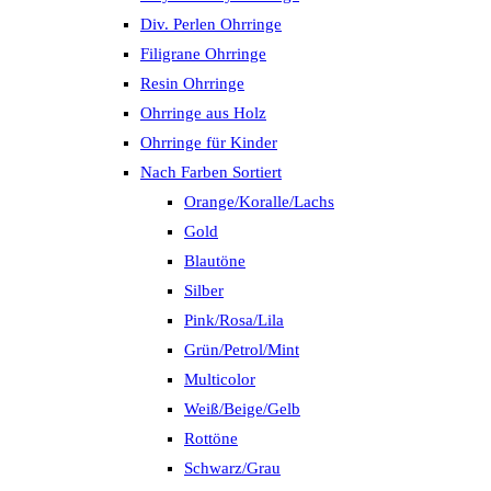
Div. Perlen Ohrringe
Filigrane Ohrringe
Resin Ohrringe
Ohrringe aus Holz
Ohrringe für Kinder
Nach Farben Sortiert
Orange/Koralle/Lachs
Gold
Blautöne
Silber
Pink/Rosa/Lila
Grün/Petrol/Mint
Multicolor
Weiß/Beige/Gelb
Rottöne
Schwarz/Grau