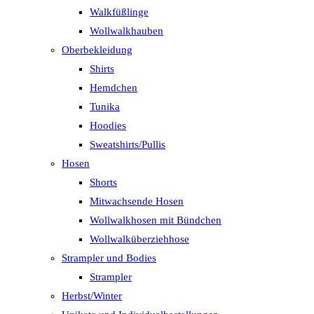
Walkfüßlinge
Wollwalkhauben
Oberbekleidung
Shirts
Hemdchen
Tunika
Hoodies
Sweatshirts/Pullis
Hosen
Shorts
Mitwachsende Hosen
Wollwalkhosen mit Bündchen
Wollwalküberziehhose
Strampler und Bodies
Strampler
Herbst/Winter