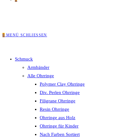
0
MENÜ
SCHLIESSEN
Schmuck
Armbänder
Alle Ohrringe
Polymer Clay Ohrringe
Div. Perlen Ohrringe
Filigrane Ohrringe
Resin Ohrringe
Ohrringe aus Holz
Ohrringe für Kinder
Nach Farben Sortiert