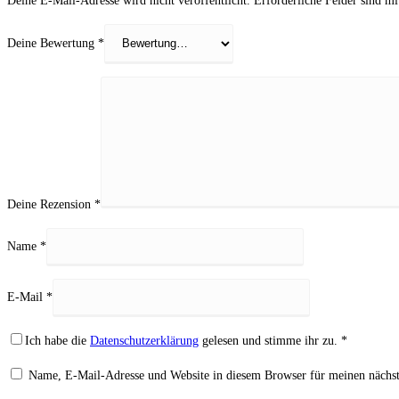
Deine E-Mail-Adresse wird nicht veröffentlicht.
Erforderliche Felder sind m
Deine Bewertung
*
Deine Rezension
*
Name
*
E-Mail
*
Ich habe die
Datenschutzerklärung
gelesen und stimme ihr zu.
*
Name, E-Mail-Adresse und Website in diesem Browser für meinen nächs