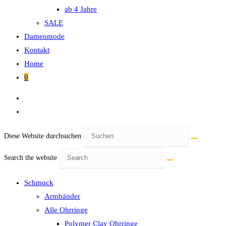
ab 4 Jahre
SALE
Damenmode
Kontakt
Home
0
Diese Website durchsuchen
Search the website
Schmuck
Armbänder
Alle Ohrringe
Polymer Clay Ohrringe