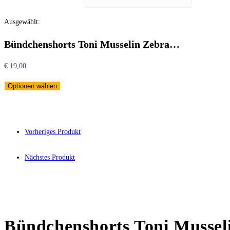
Ausgewählt:
Bündchenshorts Toni Musselin Zebra…
€
19,00
Optionen wählen
Vorheriges Produkt
Nächstes Produkt
Bündchenshorts Toni Musseli