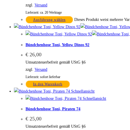
zzgl.
Versand
Lieferzeit: ca. 20 Werktage
Dieses Produkt weist mehrere Var
Ausführung wählen
Bündchenhose Toni, Yellow Dinos 92
€
26,00
Umsatzsteuerbefreit gemäß UStG §6
zzgl.
Versand
Lieferzeit: sofort lieferbar
In den Warenkorb
Schnellansicht
Schnellansicht
Bündchenhose Toni, Piraten 74
€
25,00
Umsatzsteuerbefreit gemäß UStG §6