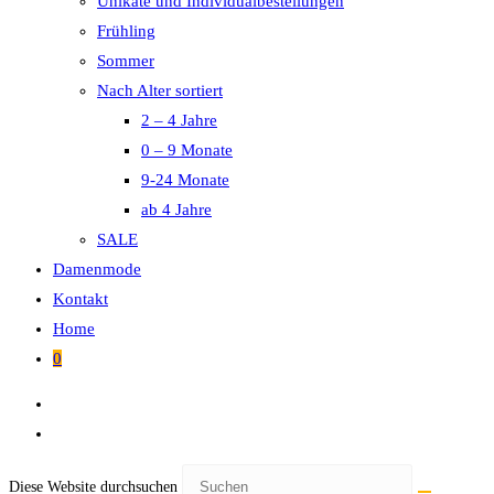
Unikate und Individualbestellungen
Frühling
Sommer
Nach Alter sortiert
2 – 4 Jahre
0 – 9 Monate
9-24 Monate
ab 4 Jahre
SALE
Damenmode
Kontakt
Home
0
Diese Website durchsuchen