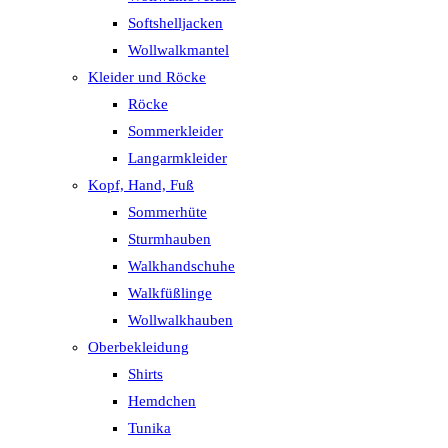
Softshelljacken
Wollwalkmantel
Kleider und Röcke
Röcke
Sommerkleider
Langarmkleider
Kopf, Hand, Fuß
Sommerhüte
Sturmhauben
Walkhandschuhe
Walkfüßlinge
Wollwalkhauben
Oberbekleidung
Shirts
Hemdchen
Tunika