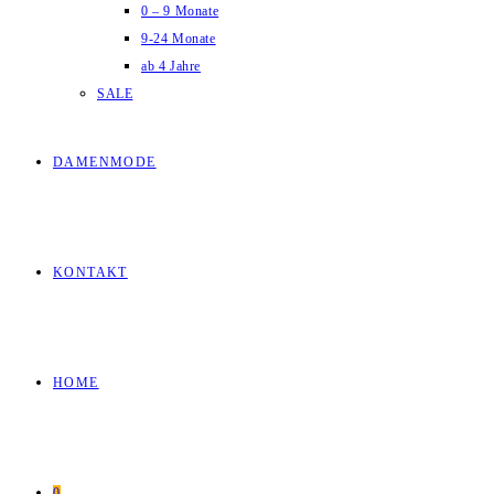
0 – 9 Monate
9-24 Monate
ab 4 Jahre
SALE
DAMENMODE
KONTAKT
HOME
0