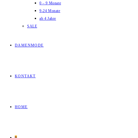
0 – 9 Monate
9-24 Monate
ab 4 Jahre
SALE
DAMENMODE
KONTAKT
HOME
0