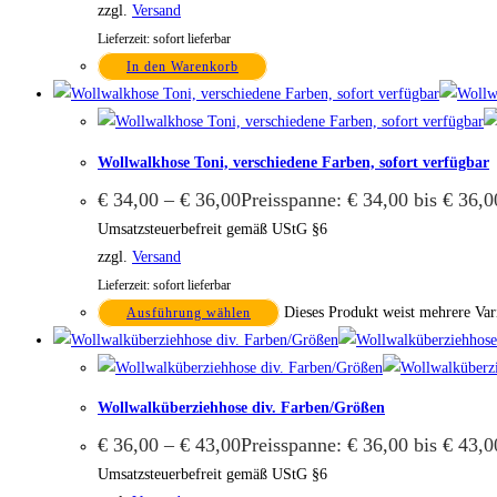
zzgl.
Versand
Lieferzeit: sofort lieferbar
In den Warenkorb
Wollwalkhose Toni, verschiedene Farben, sofort verfügbar
€
34,00
–
€
36,00
Preisspanne: € 34,00 bis € 36,0
Umsatzsteuerbefreit gemäß UStG §6
zzgl.
Versand
Lieferzeit: sofort lieferbar
Dieses Produkt weist mehrere Var
Ausführung wählen
Wollwalküberziehhose div. Farben/Größen
€
36,00
–
€
43,00
Preisspanne: € 36,00 bis € 43,0
Umsatzsteuerbefreit gemäß UStG §6