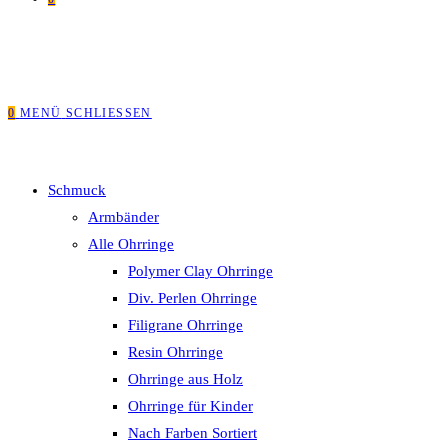
0
MENÜ
SCHLIESSEN
Schmuck
Armbänder
Alle Ohrringe
Polymer Clay Ohrringe
Div. Perlen Ohrringe
Filigrane Ohrringe
Resin Ohrringe
Ohrringe aus Holz
Ohrringe für Kinder
Nach Farben Sortiert