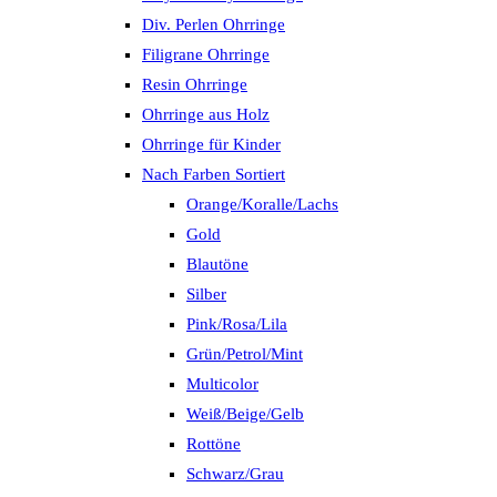
Div. Perlen Ohrringe
Filigrane Ohrringe
Resin Ohrringe
Ohrringe aus Holz
Ohrringe für Kinder
Nach Farben Sortiert
Orange/Koralle/Lachs
Gold
Blautöne
Silber
Pink/Rosa/Lila
Grün/Petrol/Mint
Multicolor
Weiß/Beige/Gelb
Rottöne
Schwarz/Grau