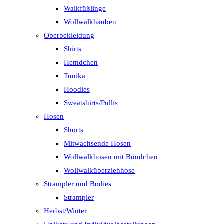
Walkfüßlinge
Wollwalkhauben
Oberbekleidung
Shirts
Hemdchen
Tunika
Hoodies
Sweatshirts/Pullis
Hosen
Shorts
Mitwachsende Hosen
Wollwalkhosen mit Bündchen
Wollwalküberziehhose
Strampler und Bodies
Strampler
Herbst/Winter