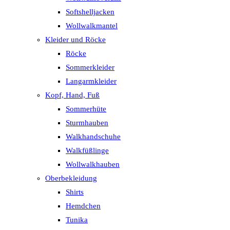
Softshelljacken
Wollwalkmantel
Kleider und Röcke
Röcke
Sommerkleider
Langarmkleider
Kopf, Hand, Fuß
Sommerhüte
Sturmhauben
Walkhandschuhe
Walkfüßlinge
Wollwalkhauben
Oberbekleidung
Shirts
Hemdchen
Tunika