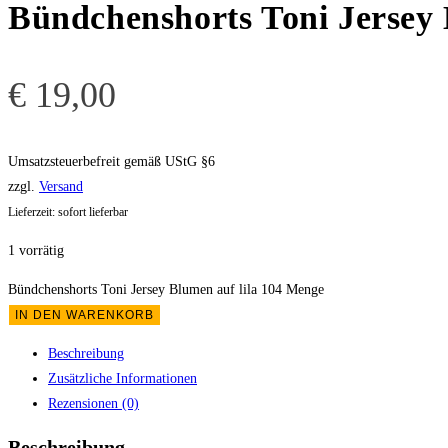
Bündchenshorts Toni Jersey 
€
19,00
Umsatzsteuerbefreit gemäß UStG §6
zzgl.
Versand
Lieferzeit: sofort lieferbar
1 vorrätig
Bündchenshorts Toni Jersey Blumen auf lila 104 Menge
IN DEN WARENKORB
Beschreibung
Zusätzliche Informationen
Rezensionen (0)
Beschreibung