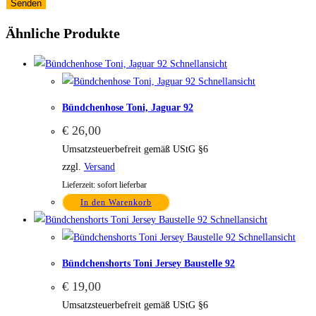
Ähnliche Produkte
Schnellansicht
Schnellansicht
Bündchenhose Toni, Jaguar 92
€
26,00
Umsatzsteuerbefreit gemäß UStG §6
zzgl.
Versand
Lieferzeit: sofort lieferbar
In den Warenkorb
Schnellansicht
Schnellansicht
Bündchenshorts Toni Jersey Baustelle 92
€
19,00
Umsatzsteuerbefreit gemäß UStG §6