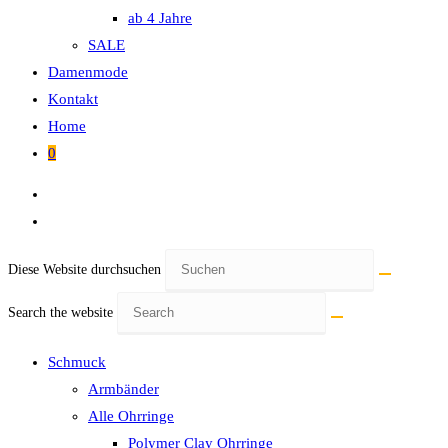
ab 4 Jahre
SALE
Damenmode
Kontakt
Home
0
Diese Website durchsuchen
Search the website
Schmuck
Armbänder
Alle Ohrringe
Polymer Clay Ohrringe