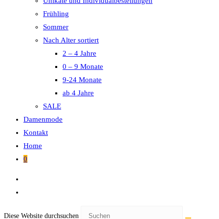
Unikate und Individualbestellungen
Frühling
Sommer
Nach Alter sortiert
2 – 4 Jahre
0 – 9 Monate
9-24 Monate
ab 4 Jahre
SALE
Damenmode
Kontakt
Home
0
Diese Website durchsuchen