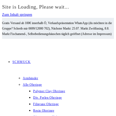
Site is Loading, Please wait...
Zum Inhalt springen
Gratis Versand ab 100€ innerhalb Ö, Verkaufspräsentation WhatsApp (du möchtest in die
Gruppe? Schreib mir 0699/12000 702), Nächster Markt: 25.07. Markt Zwölfaxing, 8.8.
Markt Fischamend-, Selbstbedienungshäuschen täglich geöffnet (Adresse im Impressum)
SCHMUCK
Armbänder
Alle Ohrringe
Polymer Clay Ohrringe
Div. Perlen Ohrringe
Filigrane Ohrringe
Resin Ohrringe