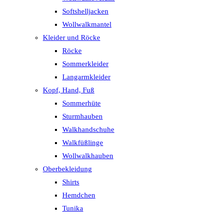
Softshelljacken
Wollwalkmantel
Kleider und Röcke
Röcke
Sommerkleider
Langarmkleider
Kopf, Hand, Fuß
Sommerhüte
Sturmhauben
Walkhandschuhe
Walkfüßlinge
Wollwalkhauben
Oberbekleidung
Shirts
Hemdchen
Tunika