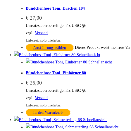
Bündchenhose Toni, Drachen 104
€
27,00
Umsatzsteuerbefreit gemäß UStG §6
zzgl.
Versand
Lieferzeit: sofort lieferbar
Dieses Produkt weist mehrere Var
Ausführung wählen
Schnellansicht
Schnellansicht
Bündchenhose Toni, Einhörner 80
€
26,00
Umsatzsteuerbefreit gemäß UStG §6
zzgl.
Versand
Lieferzeit: sofort lieferbar
In den Warenkorb
Schnellansicht
Schnellansicht