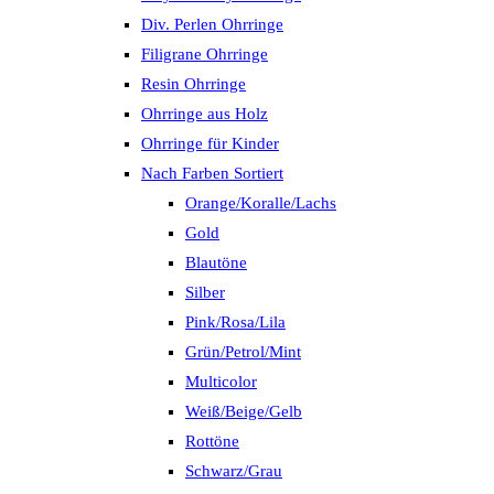
Div. Perlen Ohrringe
Filigrane Ohrringe
Resin Ohrringe
Ohrringe aus Holz
Ohrringe für Kinder
Nach Farben Sortiert
Orange/Koralle/Lachs
Gold
Blautöne
Silber
Pink/Rosa/Lila
Grün/Petrol/Mint
Multicolor
Weiß/Beige/Gelb
Rottöne
Schwarz/Grau