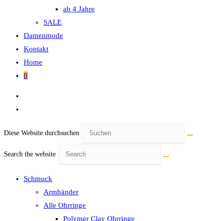
ab 4 Jahre
SALE
Damenmode
Kontakt
Home
0
Diese Website durchsuchen
Search the website
Schmuck
Armbänder
Alle Ohrringe
Polymer Clay Ohrringe