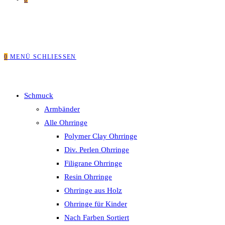
0
MENÜ
SCHLIESSEN
Schmuck
Armbänder
Alle Ohrringe
Polymer Clay Ohrringe
Div. Perlen Ohrringe
Filigrane Ohrringe
Resin Ohrringe
Ohrringe aus Holz
Ohrringe für Kinder
Nach Farben Sortiert