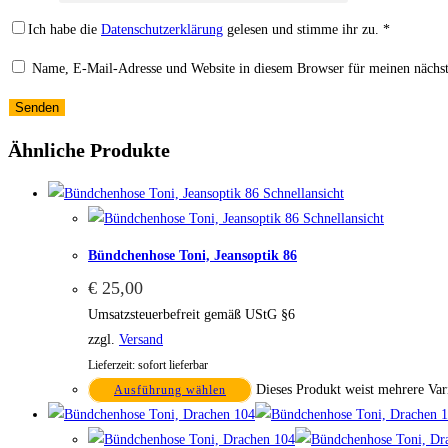
Ich habe die
Datenschutzerklärung
gelesen und stimme ihr zu.
*
Name, E-Mail-Adresse und Website in diesem Browser für meinen nächs
Ähnliche Produkte
Schnellansicht
Schnellansicht
Bündchenhose Toni, Jeansoptik 86
€
25,00
Umsatzsteuerbefreit gemäß UStG §6
zzgl.
Versand
Lieferzeit: sofort lieferbar
Dieses Produkt weist mehrere Var
Ausführung wählen