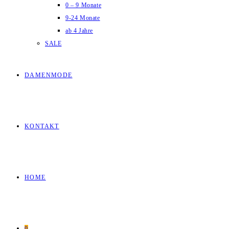
0 – 9 Monate
9-24 Monate
ab 4 Jahre
SALE
DAMENMODE
KONTAKT
HOME
0