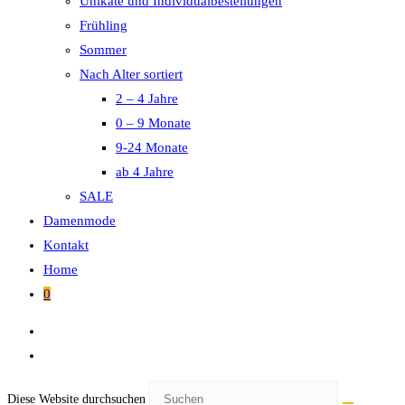
Unikate und Individualbestellungen
Frühling
Sommer
Nach Alter sortiert
2 – 4 Jahre
0 – 9 Monate
9-24 Monate
ab 4 Jahre
SALE
Damenmode
Kontakt
Home
0
Diese Website durchsuchen