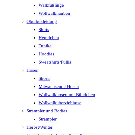
Walkfüßlinge
Wollwalkhauben
Oberbekleidung
Shirts
Hemdchen
Tunika
Hoodies
Sweatshirts/Pullis
Hosen
Shorts
Mitwachsende Hosen
Wollwalkhosen mit Bündchen
Wollwalküberziehhose
Strampler und Bodies
Strampler
Herbst/Winter