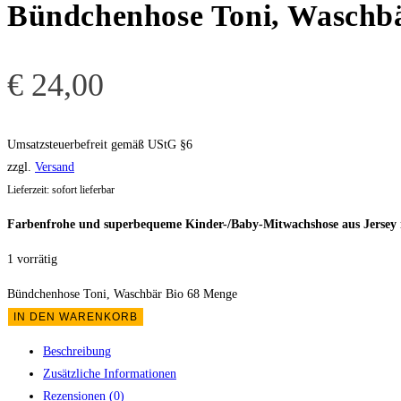
Bündchenhose Toni, Waschbä
€
24,00
Umsatzsteuerbefreit gemäß UStG §6
zzgl.
Versand
Lieferzeit: sofort lieferbar
Farbenfrohe und superbequeme Kinder-/Baby-Mitwachshose aus Jersey m
1 vorrätig
Bündchenhose Toni, Waschbär Bio 68 Menge
IN DEN WARENKORB
Beschreibung
Zusätzliche Informationen
Rezensionen (0)