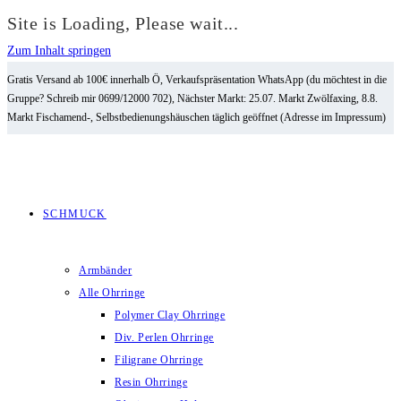
Site is Loading, Please wait...
Zum Inhalt springen
Gratis Versand ab 100€ innerhalb Ö, Verkaufspräsentation WhatsApp (du möchtest in die
Gruppe? Schreib mir 0699/12000 702), Nächster Markt: 25.07. Markt Zwölfaxing, 8.8.
Markt Fischamend-, Selbstbedienungshäuschen täglich geöffnet (Adresse im Impressum)
SCHMUCK
Armbänder
Alle Ohrringe
Polymer Clay Ohrringe
Div. Perlen Ohrringe
Filigrane Ohrringe
Resin Ohrringe