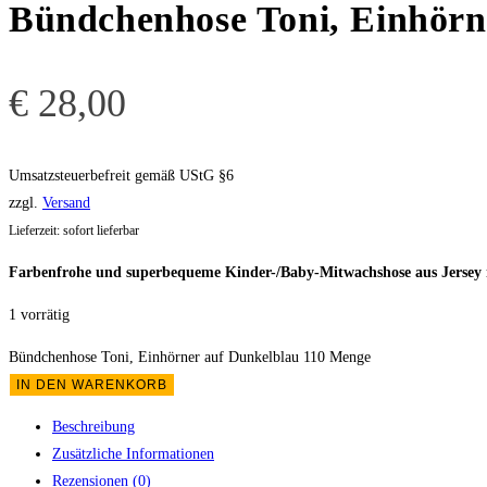
Bündchenhose Toni, Einhörn
€
28,00
Umsatzsteuerbefreit gemäß UStG §6
zzgl.
Versand
Lieferzeit: sofort lieferbar
Farbenfrohe und superbequeme Kinder-/Baby-Mitwachshose aus Jersey m
1 vorrätig
Bündchenhose Toni, Einhörner auf Dunkelblau 110 Menge
IN DEN WARENKORB
Beschreibung
Zusätzliche Informationen
Rezensionen (0)