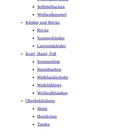
Softshelljacken
Wollwalkmantel
Kleider und Röcke
Röcke
Sommerkleider
Langarmkleider
Kopf, Hand, Fuß
Sommerhüte
Sturmhauben
Walkhandschuhe
Walkfüßlinge
Wollwalkhauben
Oberbekleidung
Shirts
Hemdchen
Tunika