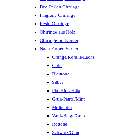
Div. Perlen Ohrringe
Filigrane Ohrringe
Resin Ohrringe
Ohrringe aus Holz
Ohrringe für Kinder
Nach Farben Sortiert
Orange/Koralle/Lachs
Gold
Blautöne
Silber
Pink/Rosa/Lila
Grün/Petrol/Mint
Multicolor
Weiß/Beige/Gelb
Rottöne
Schwarz/Grau