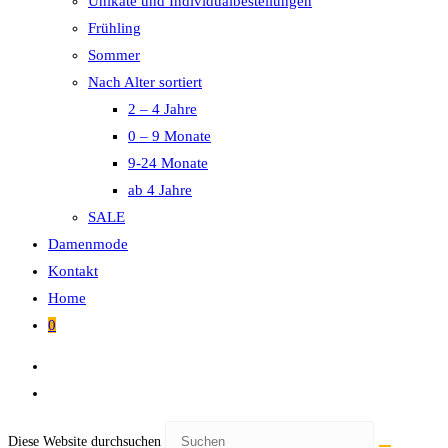
Unikate und Individualbestellungen
Frühling
Sommer
Nach Alter sortiert
2 – 4 Jahre
0 – 9 Monate
9-24 Monate
ab 4 Jahre
SALE
Damenmode
Kontakt
Home
0
Diese Website durchsuchen