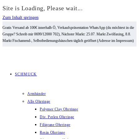
Site is Loading, Please wait...
Zum Inhalt springen
Gratis Versand ab 100€ innerhalb Ö, Verkaufspräsentation WhatsApp (du möchtest in die
Gruppe? Schreib mir 0699/12000 702), Nächster Markt: 25.07. Markt Zwölfaxing, 8.8.
Markt Fischamend-, Selbstbedienungshäuschen täglich geöffnet (Adresse im Impressum)
SCHMUCK
Armbänder
Alle Ohrringe
Polymer Clay Ohrringe
Div. Perlen Ohrringe
Filigrane Ohrringe
Resin Ohrringe