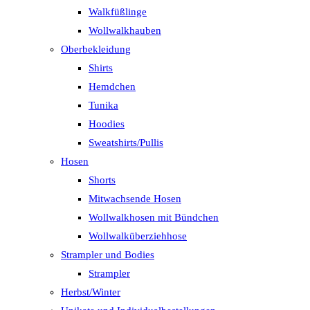
Walkfüßlinge
Wollwalkhauben
Oberbekleidung
Shirts
Hemdchen
Tunika
Hoodies
Sweatshirts/Pullis
Hosen
Shorts
Mitwachsende Hosen
Wollwalkhosen mit Bündchen
Wollwalküberziehhose
Strampler und Bodies
Strampler
Herbst/Winter