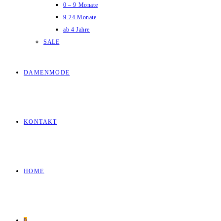
0 – 9 Monate
9-24 Monate
ab 4 Jahre
SALE
DAMENMODE
KONTAKT
HOME
0