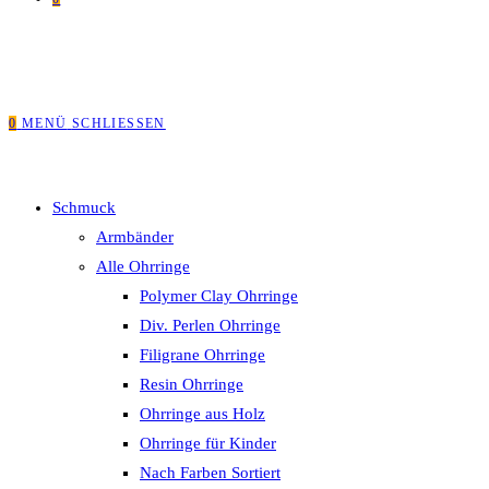
0
MENÜ
SCHLIESSEN
Schmuck
Armbänder
Alle Ohrringe
Polymer Clay Ohrringe
Div. Perlen Ohrringe
Filigrane Ohrringe
Resin Ohrringe
Ohrringe aus Holz
Ohrringe für Kinder
Nach Farben Sortiert