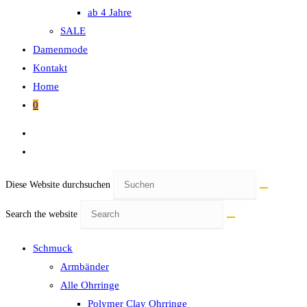
ab 4 Jahre
SALE
Damenmode
Kontakt
Home
0
Diese Website durchsuchen
Search the website
Schmuck
Armbänder
Alle Ohrringe
Polymer Clay Ohrringe