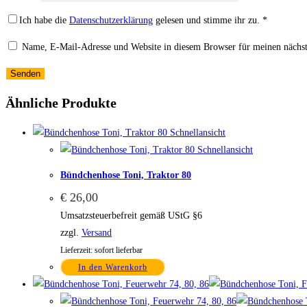
Ich habe die
Datenschutzerklärung
gelesen und stimme ihr zu.
*
Name, E-Mail-Adresse und Website in diesem Browser für meinen nächs
Ähnliche Produkte
Schnellansicht
Schnellansicht
Bündchenhose Toni, Traktor 80
€
26,00
Umsatzsteuerbefreit gemäß UStG §6
zzgl.
Versand
Lieferzeit: sofort lieferbar
In den Warenkorb